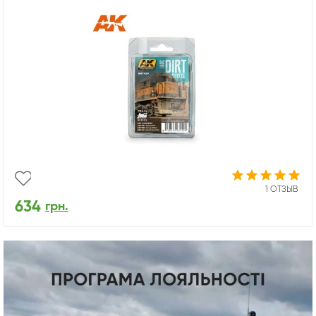
1 ОТЗЫВ
634
грн.