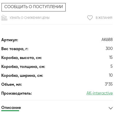
СООБЩИТЬ О ПОСТУПЛЕНИИ
УЗНАТЬ О СНИЖЕНИИ ЦЕНЫ
В ЖЕЛАНИЯ
AK688
Артикул:
300
Вес товара, г:
15
Коробка, высота, см:
5
Коробка, толщина, см:
10
Коробка, ширина, см:
3*35
Объем, мл:
AK-interactive
Производитель:
Описание