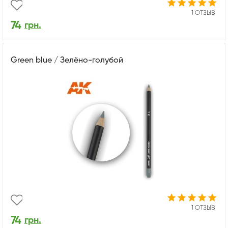
1 ОТЗЫВ
74
грн.
Green blue / Зелёно-голубой
1 ОТЗЫВ
74
грн.