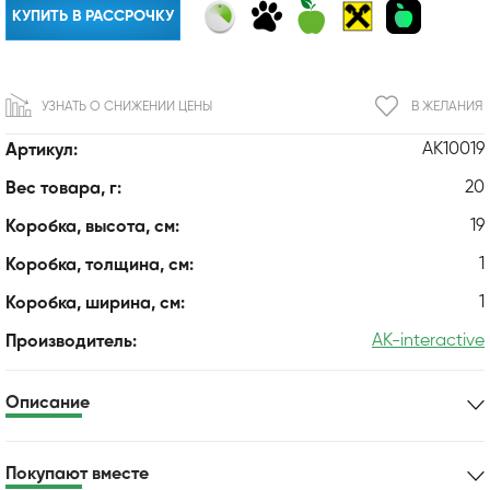
КУПИТЬ В РАССРОЧКУ
УЗНАТЬ О СНИЖЕНИИ ЦЕНЫ
В ЖЕЛАНИЯ
AK10019
Артикул:
20
Вес товара, г:
19
Коробка, высота, см:
1
Коробка, толщина, см:
1
Коробка, ширина, см:
AK-interactive
Производитель:
Описание
Покупают вместе