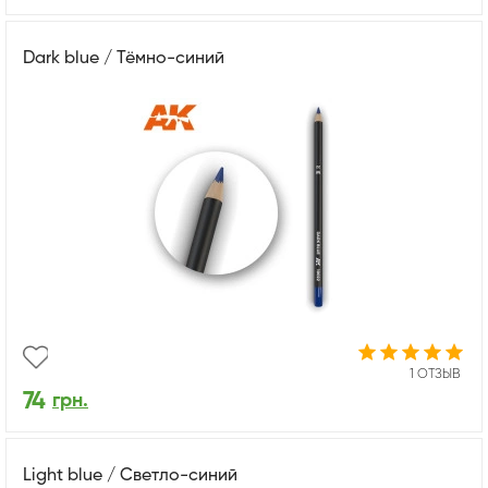
Dark blue / Тёмно-синий
1 ОТЗЫВ
74
грн.
Light blue / Светло-синий