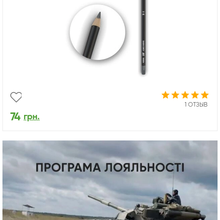
1 ОТЗЫВ
74
грн.