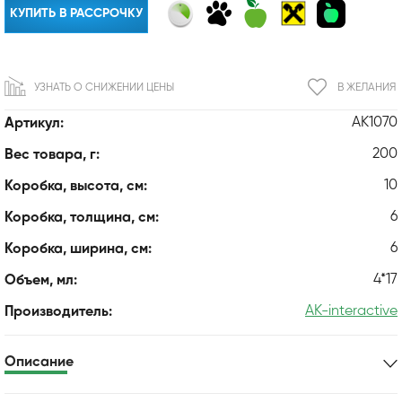
КУПИТЬ В РАССРОЧКУ
УЗНАТЬ О СНИЖЕНИИ ЦЕНЫ
В ЖЕЛАНИЯ
AK1070
Артикул:
200
Вес товара, г:
10
Коробка, высота, см:
6
Коробка, толщина, см:
6
Коробка, ширина, см:
4*17
Объем, мл:
AK-interactive
Производитель:
Описание