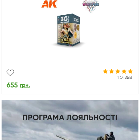
1 ОТЗЫВ
655
грн.