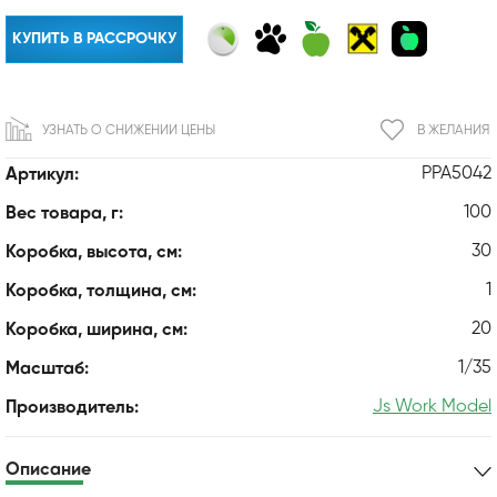
КУПИТЬ В РАССРОЧКУ
УЗНАТЬ О СНИЖЕНИИ ЦЕНЫ
В ЖЕЛАНИЯ
PPA5042
Артикул:
100
Вес товара, г:
30
Коробка, высота, см:
1
Коробка, толщина, см:
20
Коробка, ширина, см:
1/35
Масштаб:
Js Work Model
Производитель:
Описание