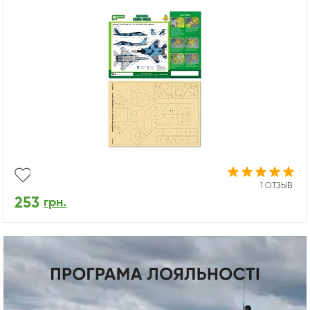
1 ОТЗЫВ
253
грн.