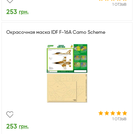
1 ОТЗЫВ
253
грн.
Окрасочная маска IDF F-16A Camo Scheme
1 ОТЗЫВ
253
грн.