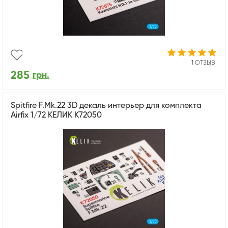
1 ОТЗЫВ
285
грн.
Spitfire F.Mk.22 3D декаль интерьер для комплекта
Airfix 1/72 КЕЛИК K72050