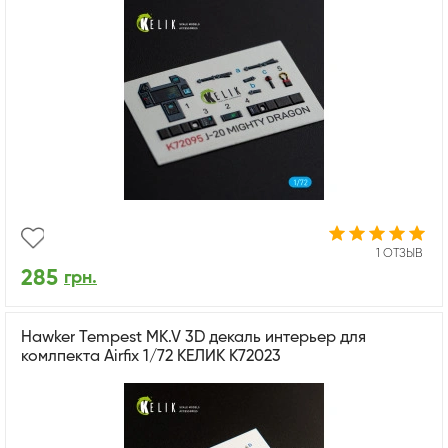
1 ОТЗЫВ
285
грн.
Hawker Tempest MK.V 3D декаль интерьер для
комлпекта Airfix 1/72 КЕЛИК K72023