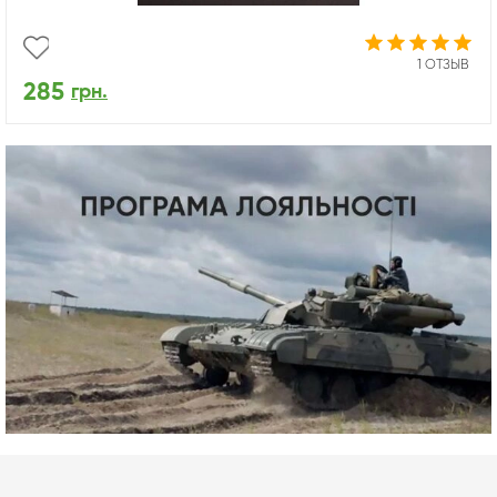
1 ОТЗЫВ
285
грн.