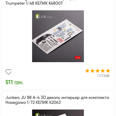
Trumpeter 1/48 КЕЛИК K48007
1 ОТЗЫВ
511
грн.
Junkers JU 88 A-4 3D декаль интерьер для комплекта
Hasegawa 1/72 КЕЛИК K2063