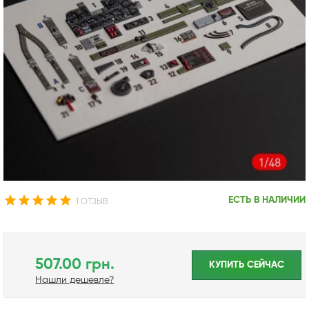
ЕСТЬ В НАЛИЧИИ
1 ОТЗЫВ
507.00 грн.
КУПИТЬ CЕЙЧАС
Нашли дешевле?