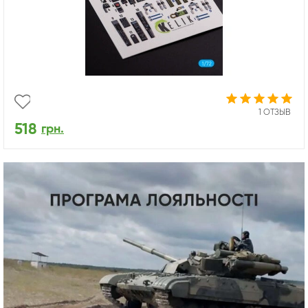
1 ОТЗЫВ
518
грн.