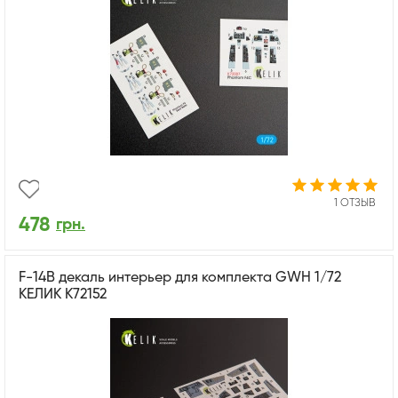
1 ОТЗЫВ
478
грн.
F-14B декаль интерьер для комплекта GWH 1/72
КЕЛИК K72152