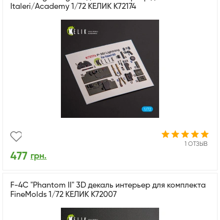
Italeri/Academy 1/72 КЕЛИК K72174
1 ОТЗЫВ
477
грн.
F-4C "Phantom II" 3D декаль интерьер для комплекта
FineMolds 1/72 КЕЛИК K72007