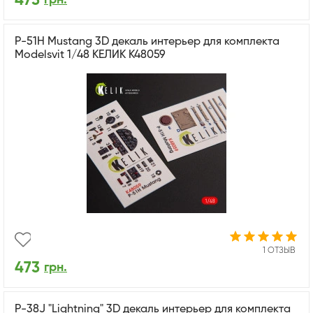
473
P-51H Mustang 3D декаль интерьер для комплекта
Modelsvit 1/48 КЕЛИК K48059
1 ОТЗЫВ
473
грн.
P-38J "Lightning" 3D декаль интерьер для комплекта