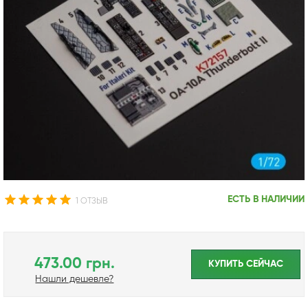
ЕСТЬ В НАЛИЧИИ
1 ОТЗЫВ
473.00 грн.
КУПИТЬ CЕЙЧАС
Нашли дешевле?