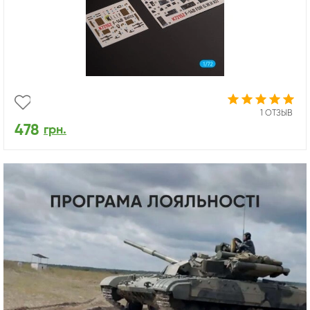
1 ОТЗЫВ
478
грн.