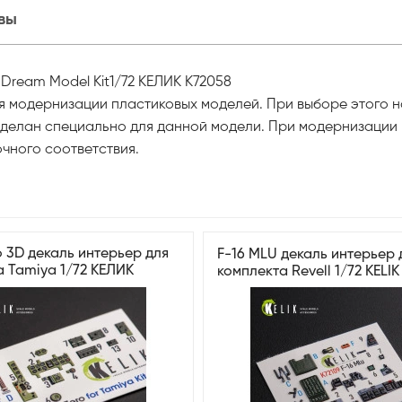
вы
Dream Model Kit1/72 КЕЛИК K72058
ля модернизации пластиковых моделей. При выборе этого н
 сделан специально для данной модели. При модернизации
чного соответствия.
 3D декаль интерьер для
F-16 MLU декаль интерьер 
а Tamiya 1/72 КЕЛИК
комплекта Revell 1/72 KELIK