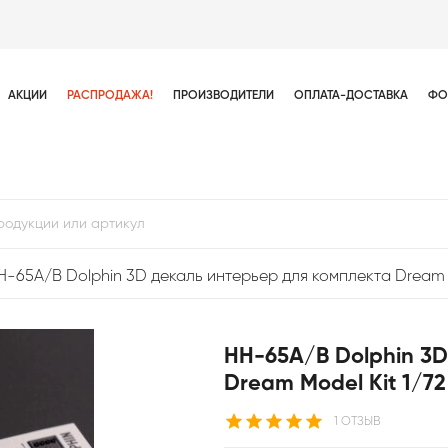
АКЦИИ
РАСПРОДАЖА!
ПРОИЗВОДИТЕЛИ
ОПЛАТА-ДОСТАВКА
ФО
H-65A/B Dolphin 3D декаль интерьер для комплекта Dream M
HH-65A/B Dolphin 3D
Dream Model Kit 1/7
1 ОТЗЫВ