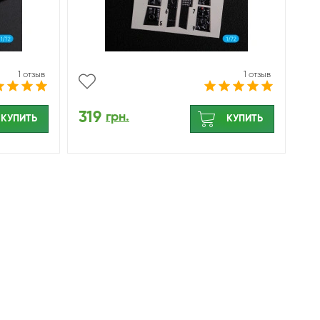
1 отзыв
1 отзыв
319
грн.
КУПИТЬ
КУПИТЬ