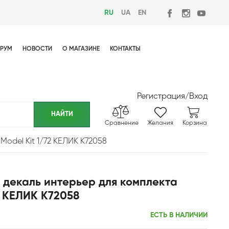
RU
UA
EN
РУМ
НОВОСТИ
О МАГАЗИНЕ
КОНТАКТЫ
Регистрация
/
Вход
Сравнение
Желания
Корзина
odel Kit 1/72 КЕЛИК K72058
 декаль интерьер для комплекта
2 КЕЛИК K72058
ЕСТЬ В НАЛИЧИИ