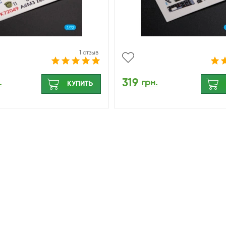
1 отзыв
319
.
грн.
КУПИТЬ