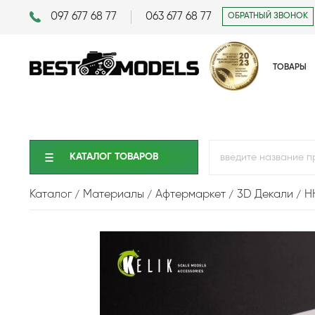
097 677 68 77
063 677 68 77
ОБРАТНЫЙ ЗВОНОК
ТОВАРЫ
КАТАЛОГ ТОВАРОВ
Каталог
Материалы
Афтермаркет
3D Декали
H