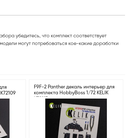
абора убедитесь, что комплект соответствует
 модели могут потребоваться кое-какие доработки
F9F-2 Panther декаль интерьер для
для
комплекта HobbyBoss 1/72 KELIK
 K72109
K72113