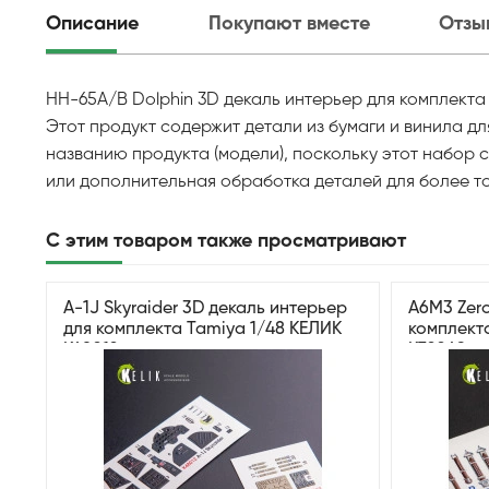
Описание
Покупают вместе
Отзы
HH-65A/B Dolphin 3D декаль интерьер для комплекта 
Этот продукт содержит детали из бумаги и винила д
названию продукта (модели), поскольку этот набор
или дополнительная обработка деталей для более то
С этим товаром также просматривают
A-1J Skyraider 3D декаль интерьер
A6M3 Zero
для комплекта Tamiya 1/48 КЕЛИК
комплект
K48012
K72049