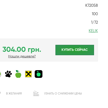
K72058
100
1/72
KELIK
304.00 грн.
КУПИТЬ CЕЙЧАС
Нашли дешевле?
В ЖЕЛАНИЯ
УЗНАТЬ О СНИЖЕНИИ ЦЕНЫ