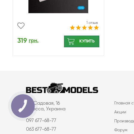
1 отзыв
319
грн.
КУПИТЬ
ул. Садовая, 16
Главная 
Одесса, Украина
Акции
097 677-68-77
Производ
063 677-68-77
Форум