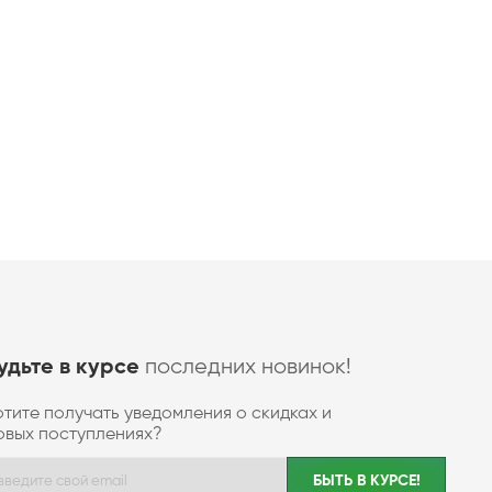
последних новинок!
удьте в курсе
отите получать уведомления о скидках и
овых поступлениях?