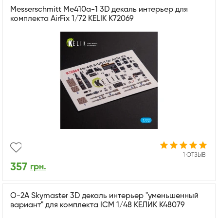
Messerschmitt Me410a-1 3D декаль интерьер для
комплекта AirFix 1/72 KELIK K72069
1 ОТЗЫВ
357
грн.
O-2A Skymaster 3D декаль интерьер "уменьшенный
вариант" для комплекта ICM 1/48 КЕЛИК K48079