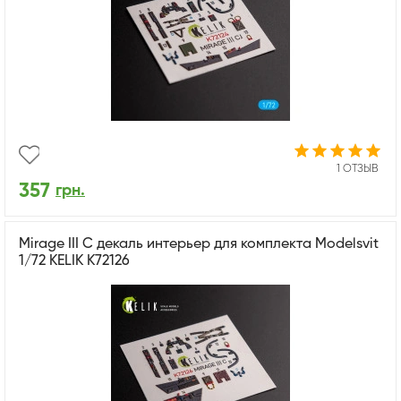
1 ОТЗЫВ
357
грн.
Mirage III C декаль интерьер для комплекта Modelsvit
1/72 KELIK K72126