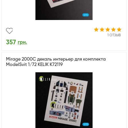
1 ОТЗЫВ
357
грн.
Mirage 2000C декаль интерьер для комплекта
ModelSvit 1/72 KELIK K72119