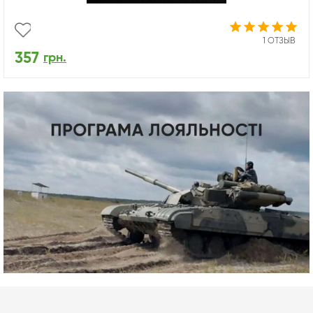
1 ОТЗЫВ
357
грн.