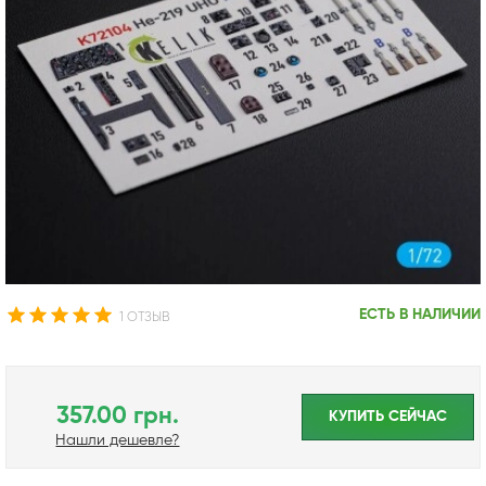
ЕСТЬ В НАЛИЧИИ
1 ОТЗЫВ
357.00 грн.
КУПИТЬ CЕЙЧАС
Нашли дешевле?