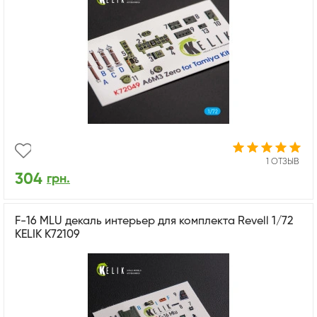
1 ОТЗЫВ
304
грн.
F-16 MLU декаль интерьер для комплекта Revell 1/72
KELIK K72109