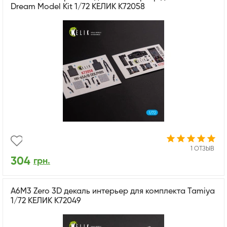
Dream Model Kit 1/72 КЕЛИК K72058
1 ОТЗЫВ
304
грн.
A6M3 Zero 3D декаль интерьер для комплекта Tamiya
1/72 КЕЛИК K72049