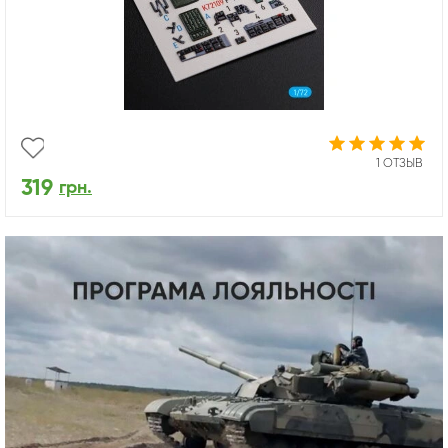
1 ОТЗЫВ
319
грн.