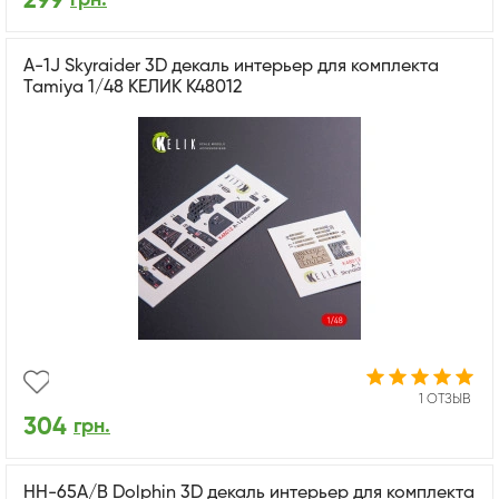
299
A-1J Skyraider 3D декаль интерьер для комплекта
Tamiya 1/48 КЕЛИК K48012
1 ОТЗЫВ
304
грн.
HH-65A/B Dolphin 3D декаль интерьер для комплекта