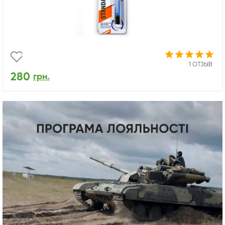
1 ОТЗЫВ
280
грн.