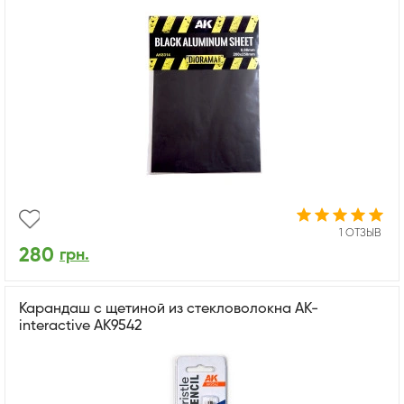
1 ОТЗЫВ
280
грн.
Карандаш с щетиной из стекловолокна AK-
interactive AK9542