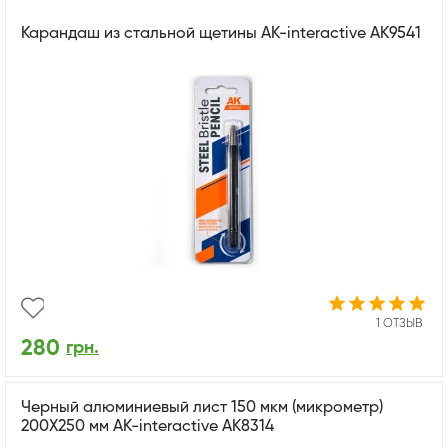
Карандаш из стальной щетины AK-interactive AK9541
1 ОТЗЫВ
280
грн.
Черный алюминиевый лист 150 мкм (микрометр)
200X250 мм AK-interactive AK8314