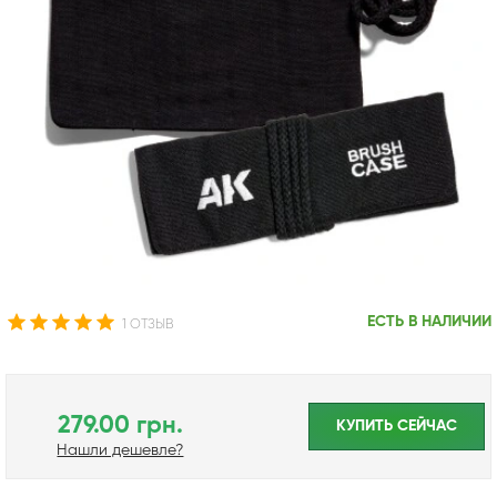
ЕСТЬ В НАЛИЧИИ
1 ОТЗЫВ
279.00 грн.
КУПИТЬ CЕЙЧАС
Нашли дешевле?