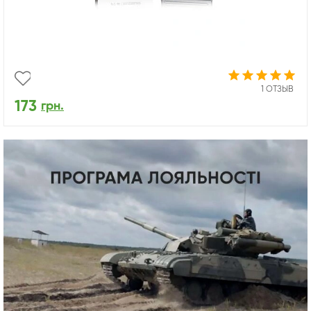
1 ОТЗЫВ
173
грн.