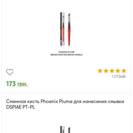
1 ОТЗЫВ
173
грн.
Сменная кисть Phoenix Plume для нанесения смывки
DSPIAE PT-PL