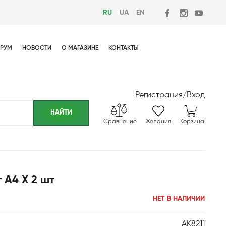
RU
UA
EN
РУМ
НОВОСТИ
О МАГАЗИНЕ
КОНТАКТЫ
Регистрация
/
Вход
Сравнение
Желания
Корзина
 А4 Х 2 шт
НЕТ В НАЛИЧИИ
AK8211