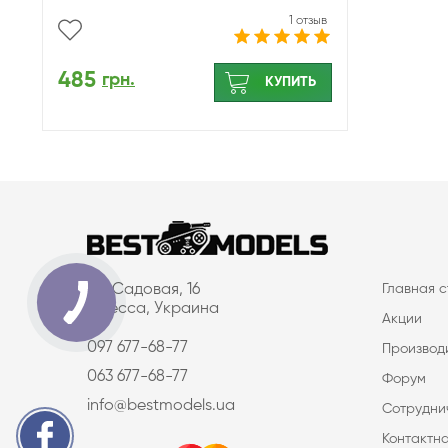
1 отзыв
485
грн.
КУПИТЬ
ул. Садовая, 16
Главная 
Одесса, Украина
Акции
097 677-68-77
Производ
063 677-68-77
Форум
info@bestmodels.ua
Сотрудни
Контактн