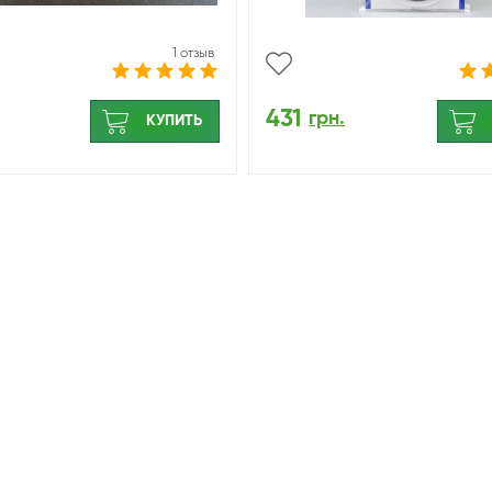
1 отзыв
431
грн.
КУПИТЬ