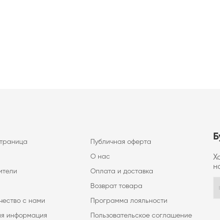
Б
страница
Публичная оферта
О нас
Х
н
ители
Оплата и доставка
Возврат товара
чество с нами
Программа лояльности
ая информация
Пользовательское соглашение