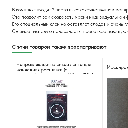
В комплект входят 2 листа высококачественной маля
Это позволит вам создавать маски индивидуальной
Его специальный клей не оставляет следов и очень г
Он имеет матовую поверхность, предотвращающую с
С этим товаром также просматривают
Направляющая клейкая лента для
Маскиров
нанесения расшивки (с
масштабной разметкой) 10 мм (30м)
DSPIAE CG-10