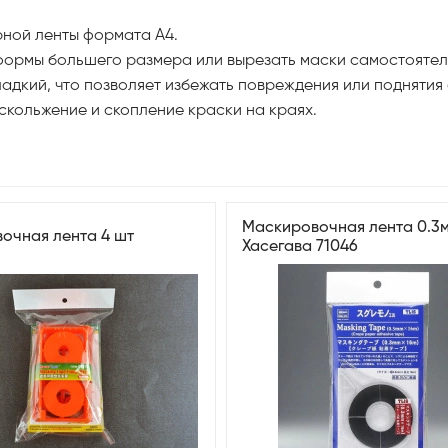
рной ленты формата А4.
 формы большего размера или вырезать маски самостояте
ладкий, что позволяет избежать повреждения или поднятия
кольжение и скопление краски на краях.
Маскировочная лента 0.3м
очная лента 4 шт
Хасегава 71046