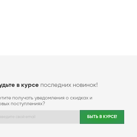
последних новинок!
удьте в курсе
отите получать уведомления о скидках и
овых поступлениях?