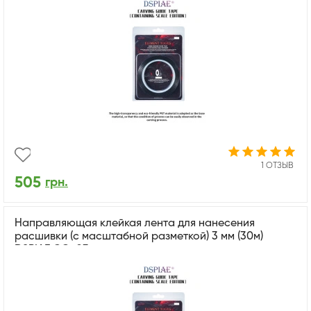
1 ОТЗЫВ
505
грн.
Направляющая клейкая лента для нанесения
расшивки (с масштабной разметкой) 3 мм (30м)
DSPIAE CG-03