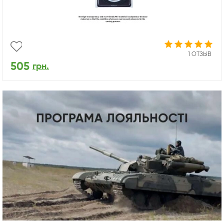
1 ОТЗЫВ
505
грн.