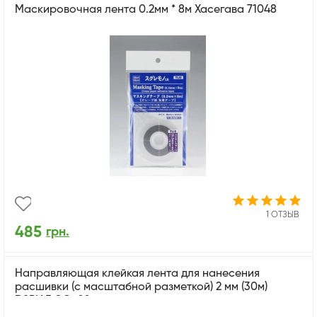
Маскировочная лента 0.2мм * 8м Хасегава 71048
1 ОТЗЫВ
485
грн.
Направляющая клейкая лента для нанесения
расшивки (с масштабной разметкой) 2 мм (30м)
DSPIAE CG-02