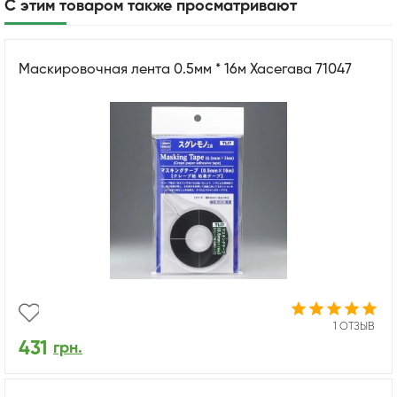
С этим товаром также просматривают
Маскировочная лента 0.5мм * 16м Хасегава 71047
1 ОТЗЫВ
431
грн.