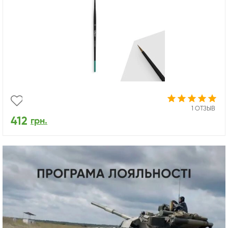
1 ОТЗЫВ
412
грн.