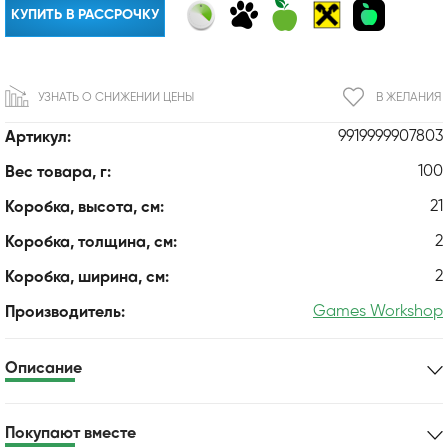
КУПИТЬ В РАССРОЧКУ
УЗНАТЬ О СНИЖЕНИИ ЦЕНЫ
В ЖЕЛАНИЯ
9919999907803
Артикул:
100
Вес товара, г:
21
Коробка, высота, см:
2
Коробка, толщина, см:
2
Коробка, ширина, см:
Games Workshop
Производитель:
Описание
Покупают вместе