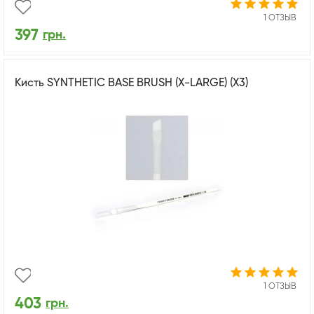
1 ОТЗЫВ
397
грн.
Кисть SYNTHETIC BASE BRUSH (X-LARGE) (X3)
1 ОТЗЫВ
403
грн.