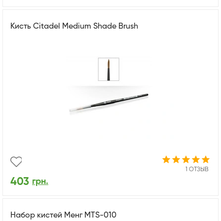
Кисть Citadel Medium Shade Brush
1 ОТЗЫВ
403
грн.
Набор кистей Менг MTS-010