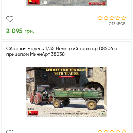
ОТЗЫВОВ
2 095
грн.
Сборная модель 1/35 Немецкий трактор D8506 с
прицепом МиниАрт 38038