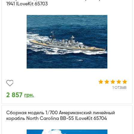
1941 ILoveKit 65703
1 ОТЗЫВ
2 857
грн.
Сборная модель 1/700 Американский линейный
корабль North Carolina BB-55 ILoveKit 65704