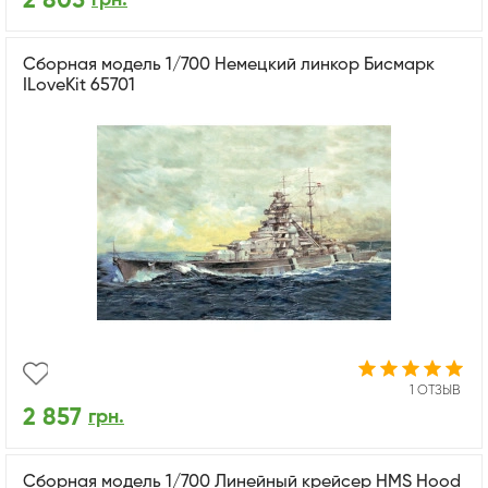
2 805
Сборная модель 1/700 Немецкий линкор Бисмарк
ILoveKit 65701
1 ОТЗЫВ
2 857
грн.
Сборная модель 1/700 Линейный крейсер HMS Hood