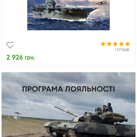
1 ОТЗЫВ
2 926
грн.