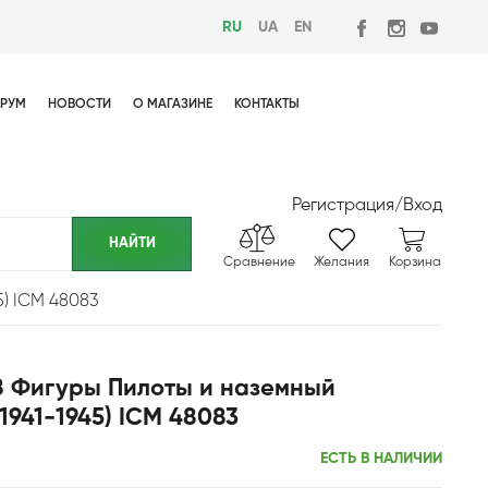
RU
UA
EN
РУМ
НОВОСТИ
О МАГАЗИНЕ
КОНТАКТЫ
Регистрация
/
Вход
Сравнение
Желания
Корзина
) ICM 48083
8 Фигуры Пилоты и наземный
941-1945) ICM 48083
ЕСТЬ В НАЛИЧИИ