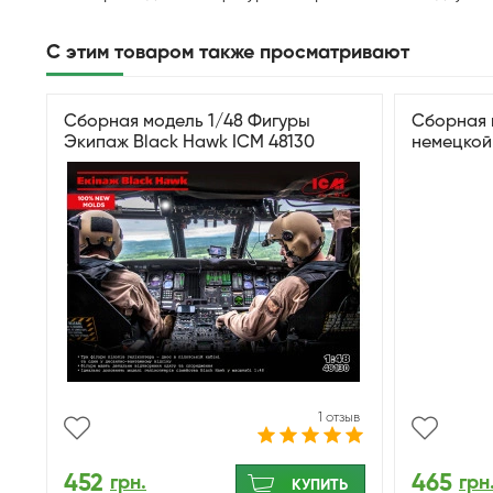
С этим товаром также просматривают
Сборная модель 1/48 Фигуры
Сборная 
Экипаж Black Hawk ICM 48130
немецкой
1 отзыв
452
465
грн.
грн
КУПИТЬ