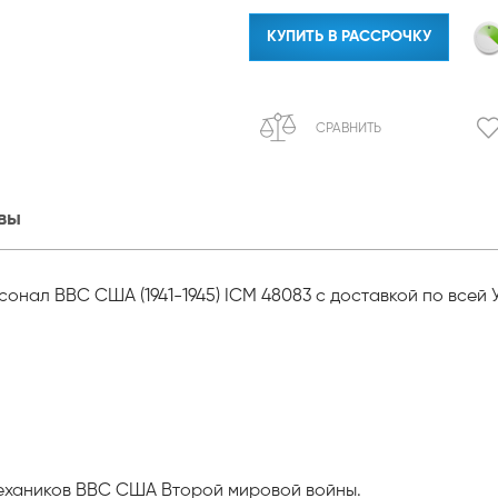
КУПИТЬ В РАССРОЧКУ
СРАВНИТЬ
вы
онал ВВС США (1941-1945) ICM 48083 с доставкой по всей 
 механиков ВВС США Второй мировой войны.