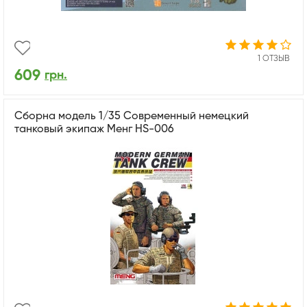
1 ОТЗЫВ
609
грн.
Cборна модель 1/35 Современный немецкий
танковый экипаж Менг HS-006