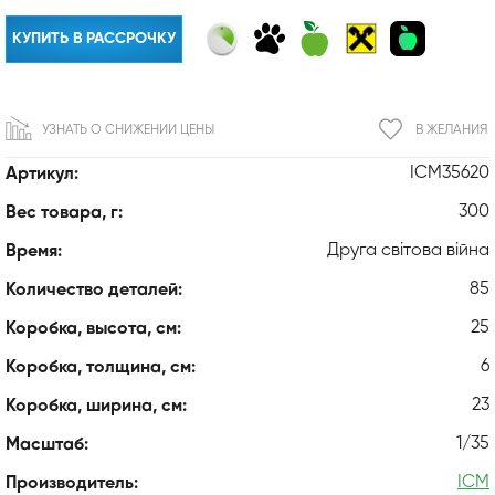
КУПИТЬ В РАССРОЧКУ
УЗНАТЬ О СНИЖЕНИИ ЦЕНЫ
В ЖЕЛАНИЯ
ICM35620
Артикул:
300
Вес товара, г:
Друга світова війна
Время:
85
Количество деталей:
25
Коробка, высота, см:
6
Коробка, толщина, см:
23
Коробка, ширина, см:
1/35
Масштаб:
ICM
Производитель: