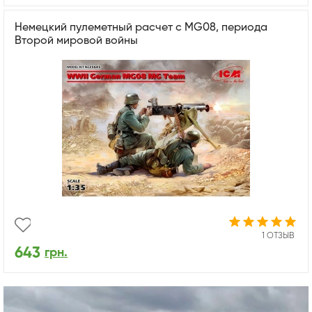
Немецкий пулеметный расчет с MG08, периода
Второй мировой войны
1 ОТЗЫВ
643
грн.