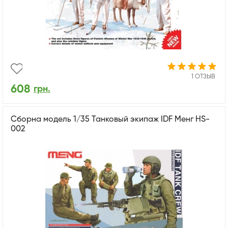
1 ОТЗЫВ
608
грн.
Сборна модель 1/35 Танковый экипаж IDF Менг HS-
002