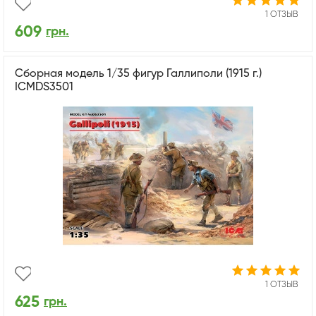
1 ОТЗЫВ
609
грн.
Сборная модель 1/35 фигур Галлиполи (1915 г.)
ICMDS3501
1 ОТЗЫВ
625
грн.