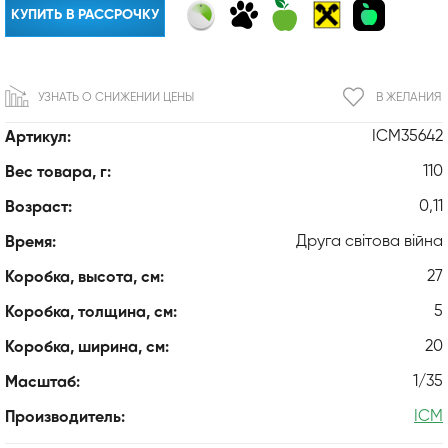
КУПИТЬ В РАССРОЧКУ
УЗНАТЬ О СНИЖЕНИИ ЦЕНЫ
В ЖЕЛАНИЯ
ICM35642
Артикул:
110
Вес товара, г:
0,11
Возраст:
Друга світова війна
Время:
27
Коробка, высота, см:
5
Коробка, толщина, см:
20
Коробка, ширина, см:
1/35
Масштаб:
ICM
Производитель: