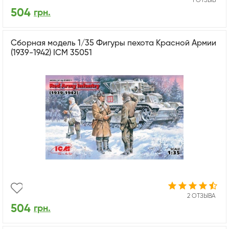
1 ОТЗЫВ
504
грн.
Сборная модель 1/35 Фигуры пехота Красной Армии
(1939-1942) ICM 35051
2 ОТЗЫВА
504
грн.