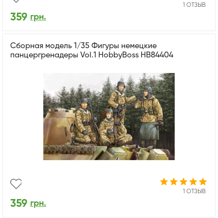
1 ОТЗЫВ
359
грн.
Сборная модель 1/35 Фигуры немецкие
панцергренадеры Vol.1 HobbyBoss HB84404
1 ОТЗЫВ
359
грн.