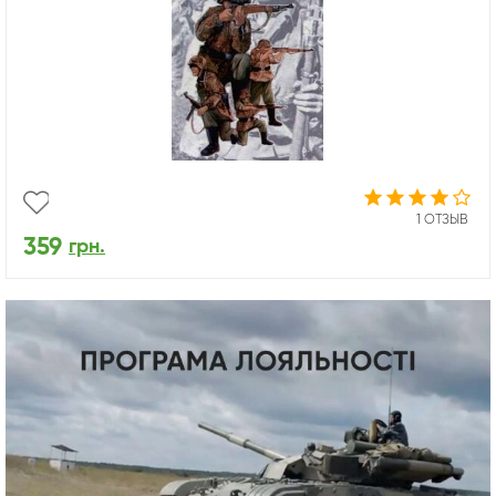
1 ОТЗЫВ
359
грн.