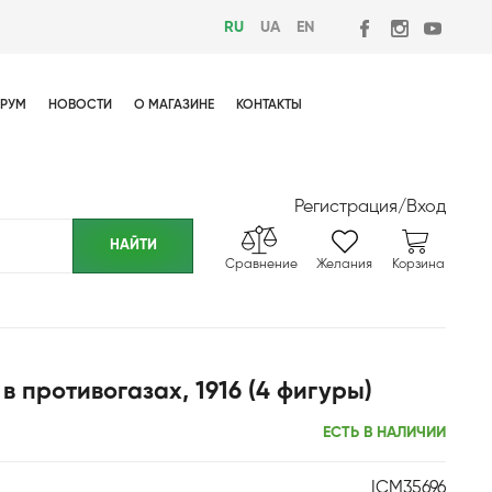
RU
UA
EN
РУМ
НОВОСТИ
О МАГАЗИНЕ
КОНТАКТЫ
Регистрация
/
Вход
Сравнение
Желания
Корзина
в противогазах, 1916 (4 фигуры)
ЕСТЬ В НАЛИЧИИ
ICM35696