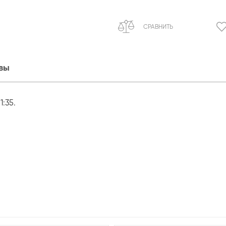
СРАВНИТЬ
вы
:35.