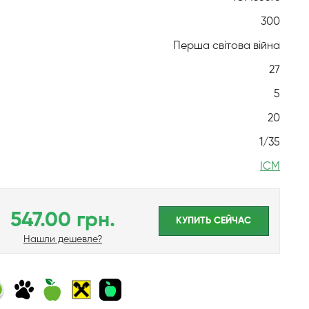
300
Перша світова війна
27
5
20
1/35
ICM
547.00 грн.
КУПИТЬ CЕЙЧАС
Нашли дешевле?