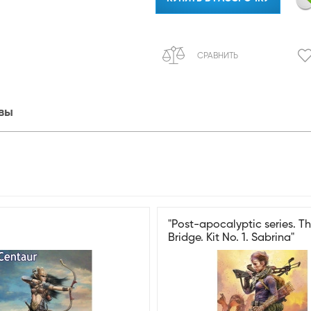
СРАВНИТЬ
вы
"Pоst-apocalyptic series. Th
Bridge. Kit No. 1. Sabrina"