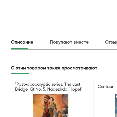
Описание
Покупают вместе
Отзы
С этим товаром также просматривают
"Pоst-apocalyptic series. The Last
Centaur
Bridge. Kit No. 5. Nadezhda (Hope)"