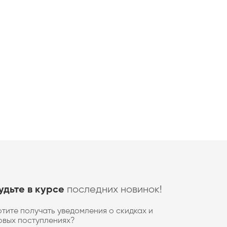
последних новинок!
удьте в курсе
отите получать уведомления о скидках и
овых поступлениях?