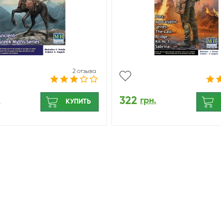
2 отзыва
322
.
грн.
КУПИТЬ