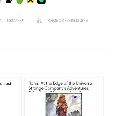
В ЖЕЛАНИЯ
УЗНАТЬ О СНИЖЕНИИ ЦЕНЫ
"Ianis. At the Edge of the Universe.
e Last
Strange Company’s Adventures.
Episode IV. "We beat them!"