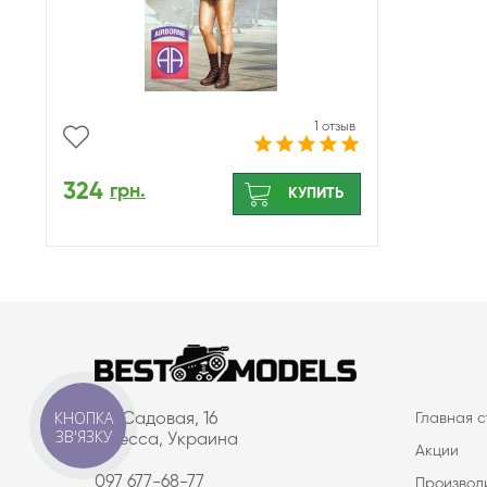
1 отзыв
324
грн.
КУПИТЬ
КНОПКА
ул. Садовая, 16
Главная 
ЗВ'ЯЗКУ
Одесса, Украина
Акции
097 677-68-77
Производ