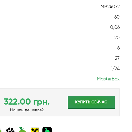
MB24072
60
0,06
20
6
27
1/24
MasterBox
322.00 грн.
КУПИТЬ CЕЙЧАС
Нашли дешевле?