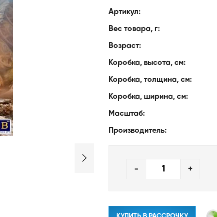
Артикул:
Вес товара, г:
Возраст:
Коробка, высота, см:
Коробка, толщина, см:
Коробка, ширина, см:
Масштаб:
Производитель:
-
+
КУПИТЬ В РАССРОЧКУ