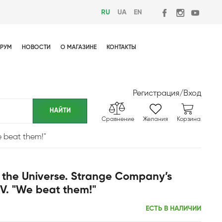
RU
UA
EN
РУМ
НОВОСТИ
О МАГАЗИНЕ
КОНТАКТЫ
Регистрация
/
Вход
Сравнение
Желания
Корзина
e beat them!"
f the Universe. Strange Company’s
IV. "We beat them!"
ЕСТЬ В НАЛИЧИИ