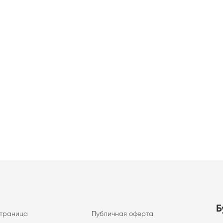
Б
страница
Публичная оферта