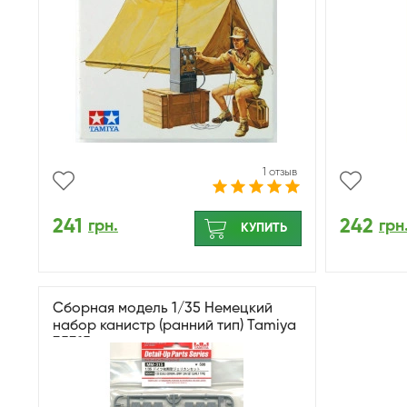
1 отзыв
241
242
грн.
грн
КУПИТЬ
Сборная модель 1/35 Немецкий
набор канистр (ранний тип) Tamiya
35315