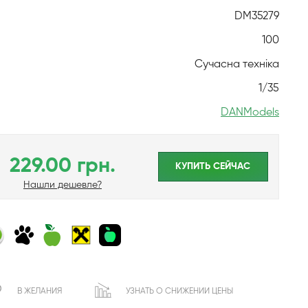
DM35279
100
Сучасна техніка
1/35
DANModels
229.00 грн.
КУПИТЬ CЕЙЧАС
Нашли дешевле?
В ЖЕЛАНИЯ
УЗНАТЬ О СНИЖЕНИИ ЦЕНЫ