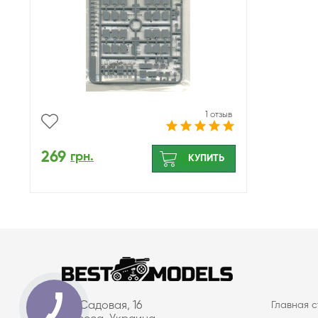
1 отзыв
269
грн.
КУПИТЬ
ул. Садовая, 16
Главная 