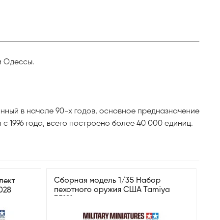
и Одессы.
нный в начале 90-х годов, основное предназначение
 1996 года, всего построено более 40 000 единиц.
Сборная модель 1/35 Набор
лект
пехотного оружия США Tamiya
028
35121