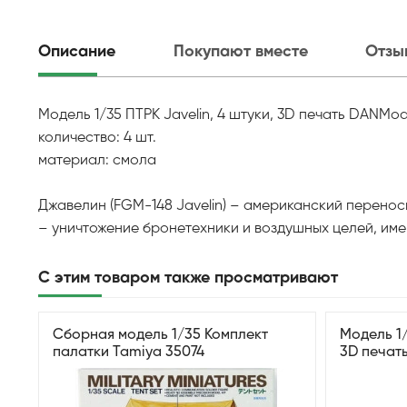
Описание
Покупают вместе
Отзы
Модель 1/35 ПТРК Javelin, 4 штуки, 3D печать DANMo
количество: 4 шт.
материал: смола
Джавелин (FGM-148 Javelin) – американский перено
– уничтожение бронетехники и воздушных целей, име
С этим товаром также просматривают
Сборная модель 1/35 Комплект
Модель 1/
палатки Tamiya 35074
3D печат