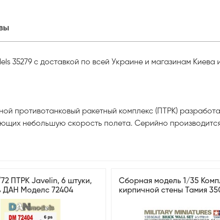
вы
dels 35279 с доставкой по всей Украине и магазинам Киева 
сной противотанковый ракетный комплекс (ПТРК) разработа
ющих небольшую скорость полета. Серийно производится с
72 ПТРК Javelin, 6 штуки,
Сборная модель 1/35 Комп
ь ДАН Моделс 72404
кирпичной стены Тамия 35