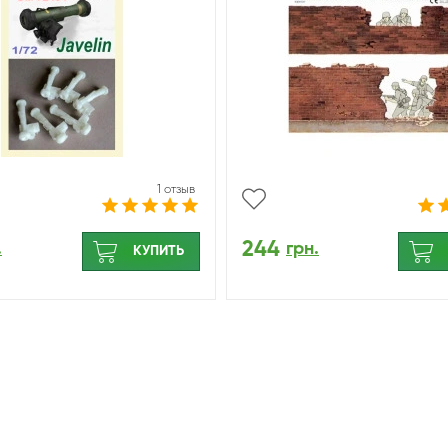
1 отзыв
244
.
грн.
КУПИТЬ