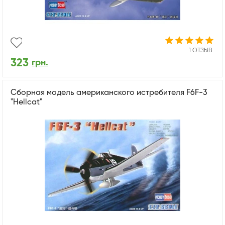
1 ОТЗЫВ
323
грн.
Сборная модель американского истребителя F6F-3
"Hellcat"