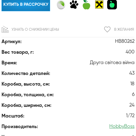
КУПИТЬ В РАССРОЧКУ
УЗНАТЬ О СНИЖЕНИИ ЦЕНЫ
В ЖЕЛАНИЯ
HB80262
Артикул:
400
Вес товара, г:
Друга світова війна
Время:
43
Количество деталей:
18
Коробка, высота, см:
6
Коробка, толщина, см:
24
Коробка, ширина, см:
1/72
Масштаб:
HobbyBoss
Производитель: