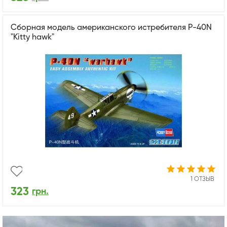
Сборная модель американского истребителя P-40N
"Kitty hawk"
1 ОТЗЫВ
323
грн.