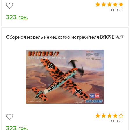
1 ОТЗЫВ
323
грн.
Сборная модель немецкогоо истребителя Bf109E-4/7
1 ОТЗЫВ
323
грн.