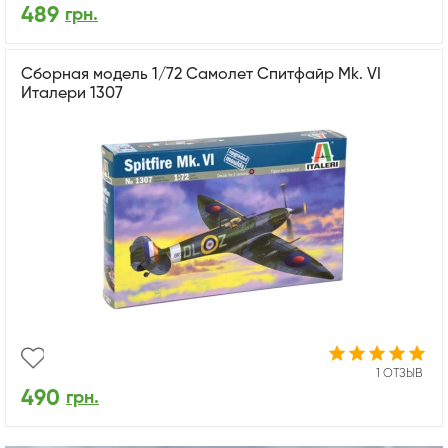
489
грн.
Cборная модель 1/72 Самолет Cпитфайр Mk. VI
Италери 1307
1 ОТЗЫВ
490
грн.