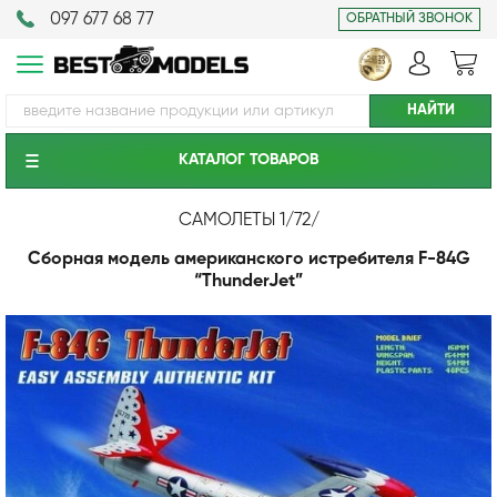
097 677 68 77
ОБРАТНЫЙ ЗВОНОК
КАТАЛОГ ТОВАРОВ
САМОЛЕТЫ 1/72
/
Сборная модель американского истребителя F-84G
“ThunderJet”