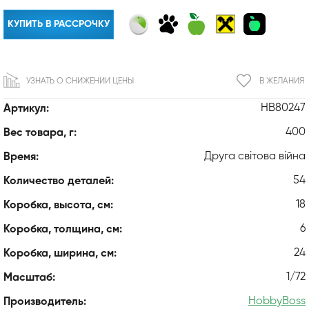
КУПИТЬ В РАССРОЧКУ
УЗНАТЬ О СНИЖЕНИИ ЦЕНЫ
В ЖЕЛАНИЯ
HB80247
Артикул:
400
Вес товара, г:
Друга світова війна
Время:
54
Количество деталей:
18
Коробка, высота, см:
6
Коробка, толщина, см:
24
Коробка, ширина, см:
1/72
Масштаб:
HobbyBoss
Производитель: