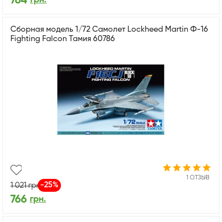
764
Сборная модель 1/72 Самолет Lockheed Martin Ф-16
Fighting Falcon Тамия 60786
1 ОТЗЫВ
-25%
1 021
грн.
766
грн.