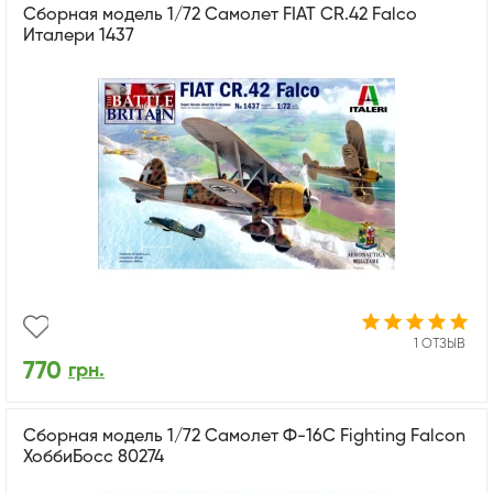
Cборная модель 1/72 Самолет FIAT CR.42 Falco
Италери 1437
1 ОТЗЫВ
770
грн.
Сборная модель 1/72 Самолет Ф-16C Fighting Falcon
ХоббиБосс 80274