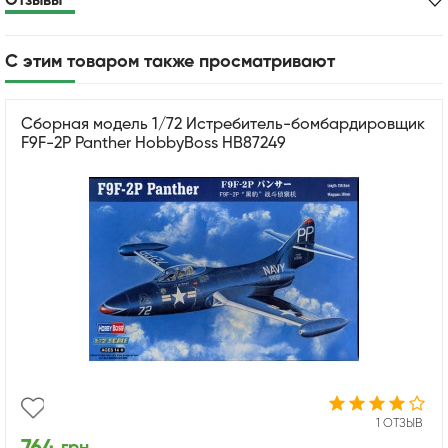
Отзывы
С этим товаром также просматривают
Сборная модель 1/72 Истребитель-бомбардировщик
F9F-2P Panther HobbyBoss HB87249
1 ОТЗЫВ
грн.