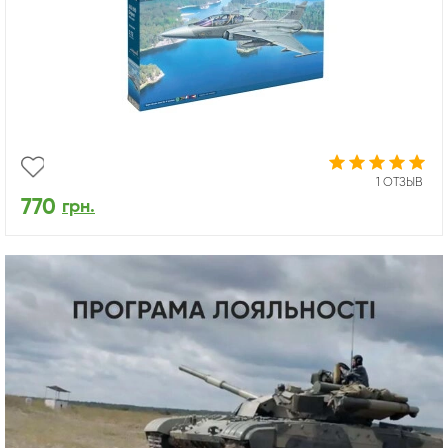
1 ОТЗЫВ
770
грн.