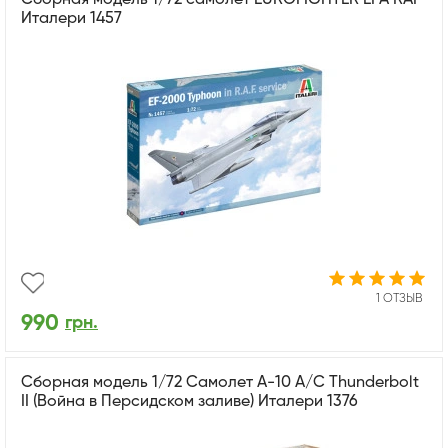
Италери 1457
1 ОТЗЫВ
990
грн.
Сборная модель 1/72 Самолет А-10 A/C Thunderbolt
II (Война в Персидском заливе) Италери 1376