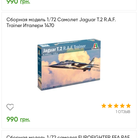
990
грн.
Cборная модель 1/72 Самолет Jaguar T.2 R.A.F.
Trainer Италери 1470
1 ОТЗЫВ
990
грн.
Сборная модель 1/72 самолет EUROFIGHTER EFA RAF