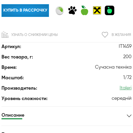
КУПИТЬ В РАССРОЧКУ
УЗНАТЬ О СНИЖЕНИИ ЦЕНЫ
В ЖЕЛАНИЯ
IT1459
Артикул:
200
Вес товара, г:
Сучасна техніка
Время:
1/72
Масштаб:
Italeri
Производитель:
середній
Уровень сложности:
Описание