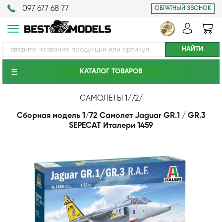
097 677 68 77
ОБРАТНЫЙ ЗВОНОК
КАТАЛОГ ТОВАРОВ
САМОЛЕТЫ 1/72
/
Cборная модель 1/72 Самолет Jaguar GR.1 / GR.3
SEPECAT Италери 1459