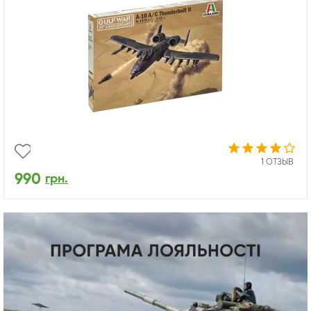
1 ОТЗЫВ
990
грн.