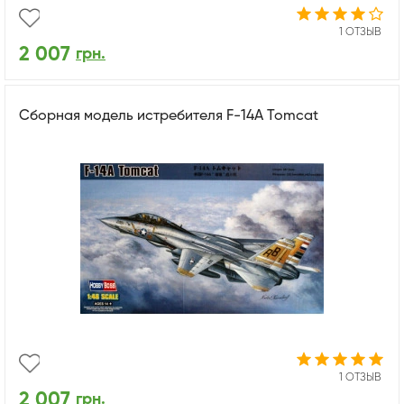
1 ОТЗЫВ
2 007
грн.
Сборная модель истребителя F-14A Tomcat
1 ОТЗЫВ
2 007
грн.