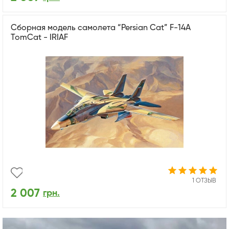
Сборная модель самолета “Persian Cat” F-14A
TomCat - IRIAF
1 ОТЗЫВ
2 007
грн.