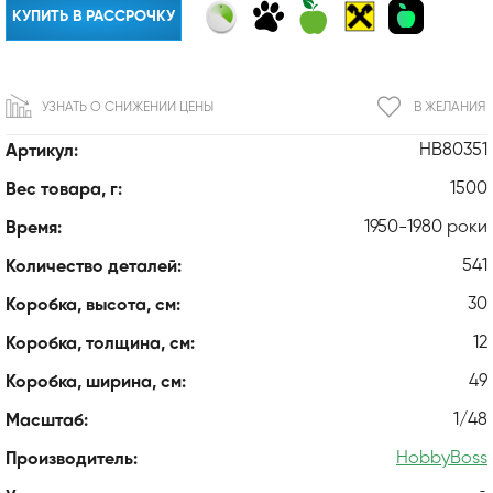
КУПИТЬ В РАССРОЧКУ
УЗНАТЬ О СНИЖЕНИИ ЦЕНЫ
В ЖЕЛАНИЯ
HB80351
Артикул:
1500
Вес товара, г:
1950-1980 роки
Время:
541
Количество деталей:
30
Коробка, высота, см:
12
Коробка, толщина, см:
49
Коробка, ширина, см:
1/48
Масштаб:
HobbyBoss
Производитель: