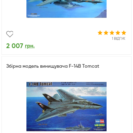
1 ВІДГУК
2 007
грн.
Збірна модель винищувача F-14B Tomcat