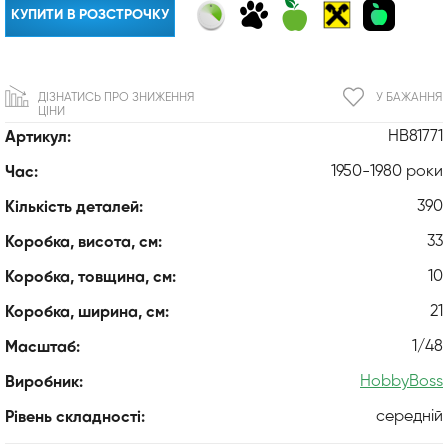
КУПИТИ В РОЗСТРОЧКУ
ДІЗНАТИСЬ ПРО ЗНИЖЕННЯ
У БАЖАННЯ
ЦІНИ
HB81771
Артикул:
1950-1980 роки
Час:
390
Кількість деталей:
33
Коробка, висота, см:
10
Коробка, товщина, см:
21
Коробка, ширина, см:
1/48
Масштаб:
HobbyBoss
Виробник:
середній
Рівень складності: