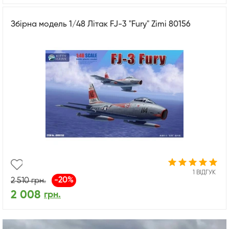
Збірна модель 1/48 Літак FJ-3 "Fury" Zimi 80156
1 ВІДГУК
-20%
2 510
грн.
2 008
грн.