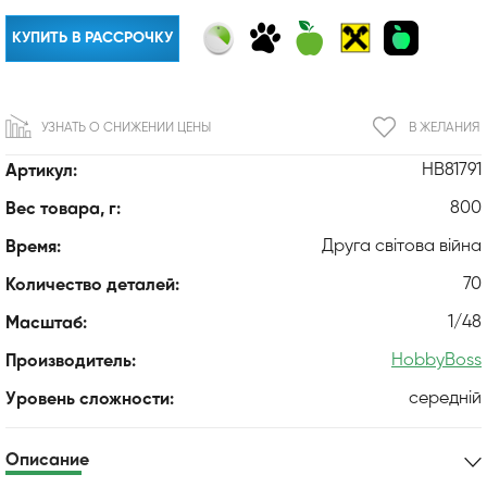
КУПИТЬ В РАССРОЧКУ
УЗНАТЬ О СНИЖЕНИИ ЦЕНЫ
В ЖЕЛАНИЯ
HB81791
Артикул:
800
Вес товара, г:
Друга світова війна
Время:
70
Количество деталей:
1/48
Масштаб:
HobbyBoss
Производитель:
середній
Уровень сложности:
Описание