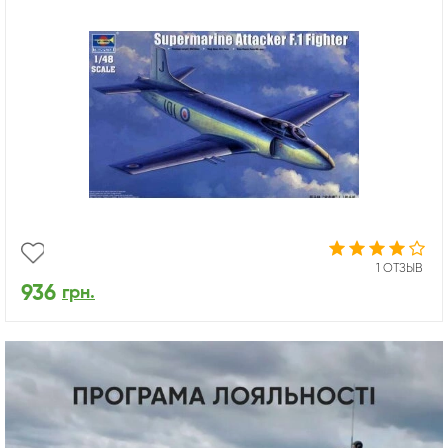
1 ОТЗЫВ
936
грн.