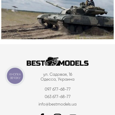
КНОПКА
ул. Садовая, 16
ЗВ'ЯЗКУ
Одесса, Украина
097 677-68-77
063 677-68-77
info@bestmodels.ua