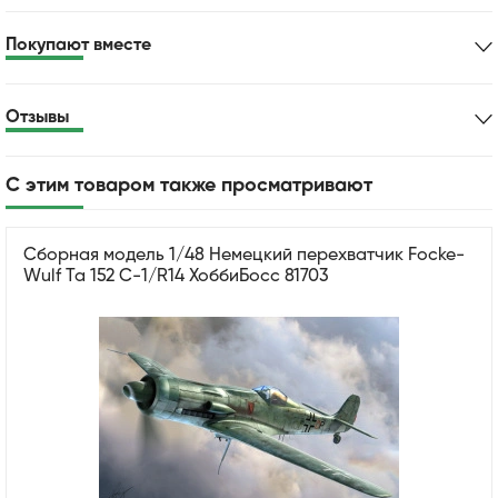
Покупают вместе
Отзывы
С этим товаром также просматривают
Сборная модель 1/48 Немецкий перехватчик Focke-
Wulf Та 152 С-1/R14 ХоббиБосс 81703