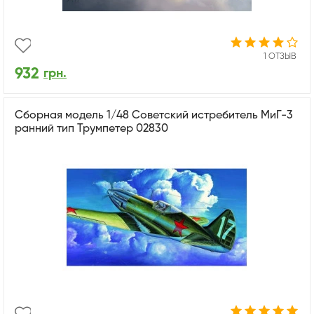
1 ОТЗЫВ
932
грн.
Сборная модель 1/48 Советский истребитель МиГ-3
ранний тип Трумпетер 02830