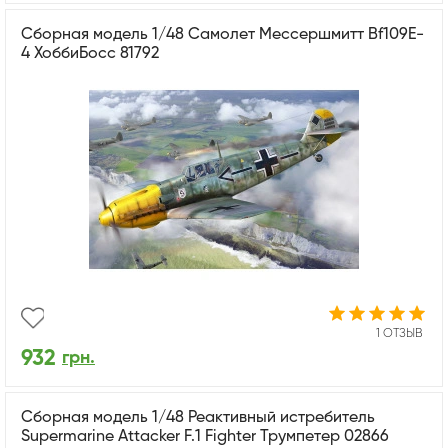
Сборная модель 1/48 Самолет Мессершмитт Bf109E-
4 ХоббиБосс 81792
1 ОТЗЫВ
932
грн.
Сборная модель 1/48 Реактивный истребитель
Supermarine Attacker F.1 Fighter Трумпетер 02866