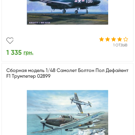
1 ОТЗЫВ
1 335
грн.
Сборная модель 1/48 Самолет Болтон Пол Дефайент
F1 Трумпетер 02899