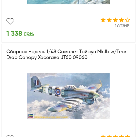
1 ОТЗЫВ
1 338
грн.
Сборная модель 1/48 Самолет Тайфун Mk.Ib w/Tear
Drop Canopy Хасегава JT60 09060