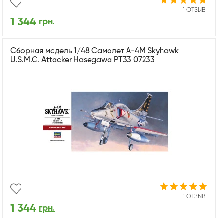
1 ОТЗЫВ
1 344
грн.
Сборная модель 1/48 Самолет А-4M Skyhawk
U.S.M.C. Attacker Hasegawa PT33 07233
1 ОТЗЫВ
1 344
грн.