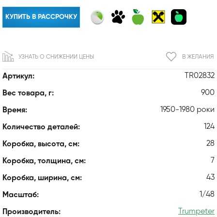
КУПИТЬ В РАССРОЧКУ
УЗНАТЬ О СНИЖЕНИИ ЦЕНЫ
В ЖЕЛАНИЯ
TR02832
Артикул:
900
Вес товара, г:
1950-1980 роки
Время:
124
Количество деталей:
28
Коробка, высота, см:
7
Коробка, толщина, см:
43
Коробка, ширина, см:
1/48
Масштаб:
Trumpeter
Производитель: