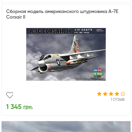
Сборная модель американского штурмовика A-7E
Corsair II
1 ОТЗЫВ
1 345
грн.