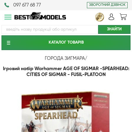
097 677 68 77
ЗВОРОТНИЙ ДЗВІНОК
КАТАЛОГ ТОВАРIВ
ГОРОДА ЗИГМАРА
/
Ігровий набір Warhammer AGE OF SIGMAR -SPEARHEAD:
CITIES OF SIGMAR - FUSIL-PLATOON