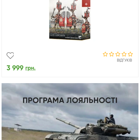
ВІДГУКІВ
3 999
грн.