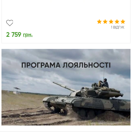
1 ВІДГУК
2 759
грн.