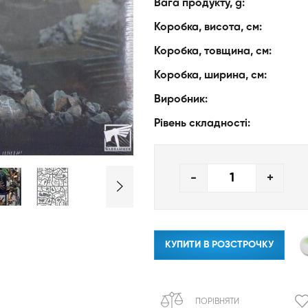
Вага продукту, g:
Коробка, висота, см:
Коробка, товщина, см:
Коробка, ширина, см:
Виробник:
Рівень складності:
-
+
КУПИТИ В РОЗСТРОЧКУ
ПОРІВНЯТИ