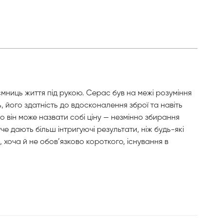
ємниць життя під рукою. Серас був на межі розуміння
, його здатність до вдосконалення зброї та навіть
 він може назвати собі ціну — незмінно збирання
 дають більш інтригуючі результати, ніж будь-які
 хоча й не обов’язково короткого, існування в