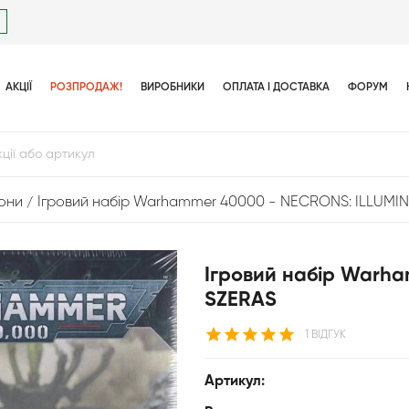
АКЦІЇ
РОЗПРОДАЖ!
ВИРОБНИКИ
ОПЛАТА І ДОСТАВКА
ФОРУМ
они
Ігровий набір Warhammer 40000 - NECRONS: ILLUMI
Ігровий набір Warh
SZERAS
1 ВІДГУК
Артикул: