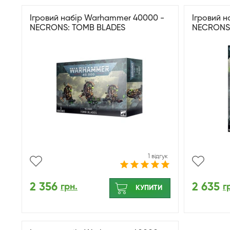
Ігровий набір Warhammer 40000 -
Ігровий 
NECRONS: TOMB BLADES
NECRONS
1 відгук
2 356
2 635
грн.
г
КУПИТИ