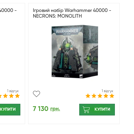
40000 -
Ігровий набір Warhammer 40000 -
NECRONS: MONOLITH
1 відгук
1 відгук
7 130
грн.
КУПИТИ
КУПИТИ