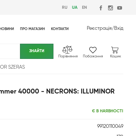
RU
UA
EN
Реєстрація
/
Вхід
НОВИНИ
ПРО МАГАЗИН
КОНТАКТИ
Порівняння
Побажання
Кошик
NOR SZERAS
ammer 40000 - NECRONS: ILLUMINOR
Є В НАЯВНОСТІ
99120110049