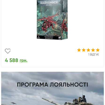
1 ВІДГУК
4 588
грн.