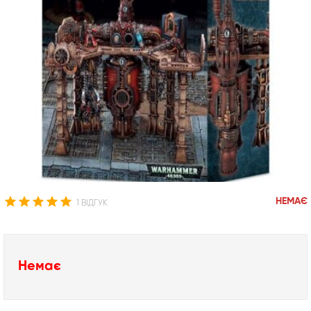
НЕМАЄ
1 ВІДГУК
Немає