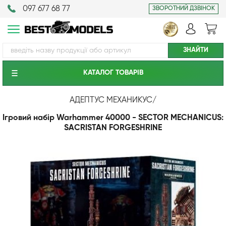
097 677 68 77
ЗВОРОТНИЙ ДЗВІНОК
КАТАЛОГ ТОВАРIВ
АДЕПТУС МЕХАНИКУС
/
Ігровий набір Warhammer 40000 - SECTOR MECHANICUS:
SACRISTAN FORGESHRINE