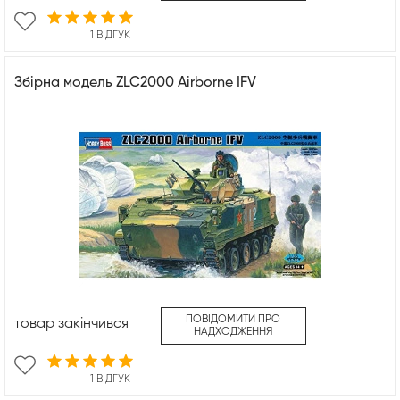
1 ВІДГУК
Збірна модель ZLC2000 Airborne IFV
ПОВІДОМИТИ ПРО
товар закінчився
НАДХОДЖЕННЯ
1 ВІДГУК