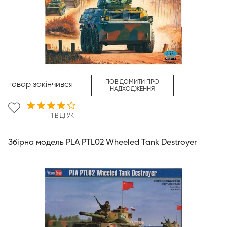
ПОВІДОМИТИ ПРО
товар закінчився
НАДХОДЖЕННЯ
1 ВІДГУК
Збірна модель PLA PTL02 Wheeled Tank Destroyer