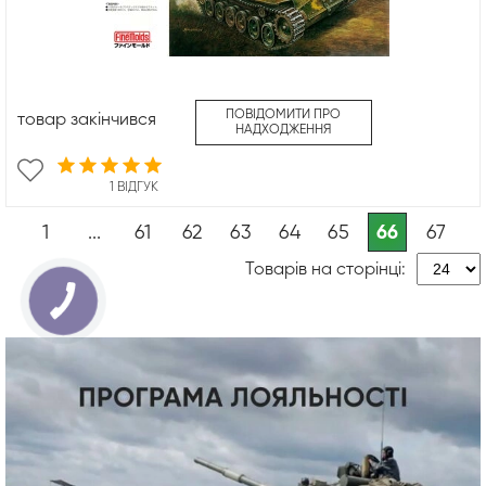
ПОВІДОМИТИ ПРО
товар закінчився
НАДХОДЖЕННЯ
1 ВІДГУК
1
...
61
62
63
64
65
66
67
Товарів на сторінці: