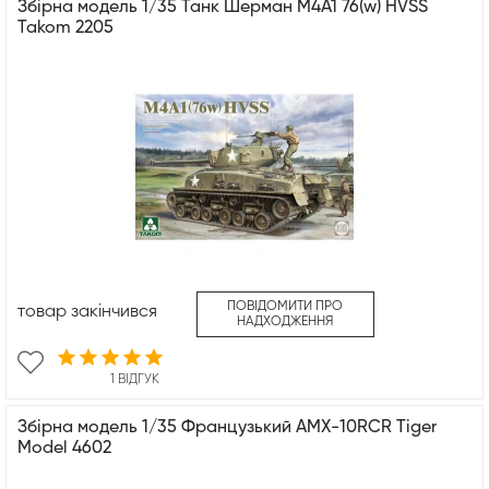
Збірна модель 1/35 Танк Шерман M4A1 76(w) HVSS
Takom 2205
ПОВІДОМИТИ ПРО
товар закінчився
НАДХОДЖЕННЯ
1 ВІДГУК
Збірна модель 1/35 Французький AMX-10RCR Tiger
Model 4602