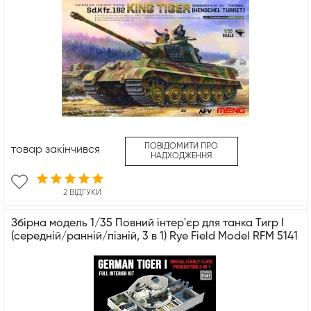
ПОВІДОМИТИ ПРО
товар закінчився
НАДХОДЖЕННЯ
2 ВІДГУКИ
Збірна модель 1/35 Повний інтер'єр для танка Тигр I
(середній/ранній/пізній, 3 в 1) Rye Field Model RFM 5141