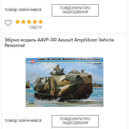
ПОВІДОМИТИ ПРО
товар закінчився
НАДХОДЖЕННЯ
1 ВІДГУК
Збірна модель AAVP-7A1 Assault Amphibian Vehicle
Personnel
ПОВІДОМИТИ ПРО
товар закінчився
НАДХОДЖЕННЯ