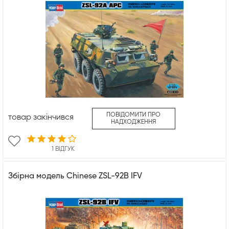
ПОВІДОМИТИ ПРО
товар закінчився
НАДХОДЖЕННЯ
1 ВІДГУК
Збірна модель Chinese ZSL-92B IFV