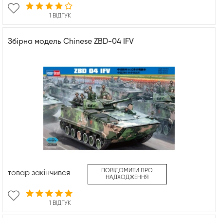
1 ВІДГУК
Збірна модель Chinese ZBD-04 IFV
ПОВІДОМИТИ ПРО
товар закінчився
НАДХОДЖЕННЯ
1 ВІДГУК