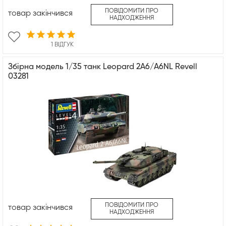
ПОВІДОМИТИ ПРО
товар закінчився
НАДХОДЖЕННЯ
1 ВІДГУК
Збірна модель 1/35 танк Leopard 2A6/A6NL Revell
03281
ПОВІДОМИТИ ПРО
товар закінчився
НАДХОДЖЕННЯ