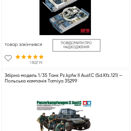
ПОВІДОМИТИ ПРО
товар закінчився
НАДХОДЖЕННЯ
1 ВІДГУК
Збірна модель 1/35 Танк Pz.kpfw II Ausf.C (Sd.Kfz.121) —
Польська кампанія Tamiya 35299