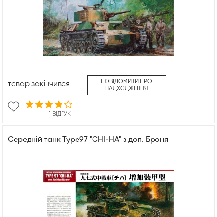
ПОВІДОМИТИ ПРО
товар закінчився
НАДХОДЖЕННЯ
1 ВІДГУК
Середній танк Type97 "CHI-HA" з доп. Броня