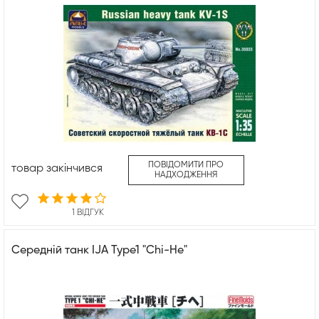
ПОВІДОМИТИ ПРО
товар закінчився
НАДХОДЖЕННЯ
1 ВІДГУК
Середній танк IJA Type1 "Chi-He"