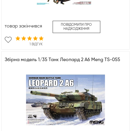
ПОВІДОМИТИ ПРО
товар закінчився
НАДХОДЖЕННЯ
1 ВІДГУК
Збірна модель 1/35 Танк Леопард 2 А6 Meng TS-055