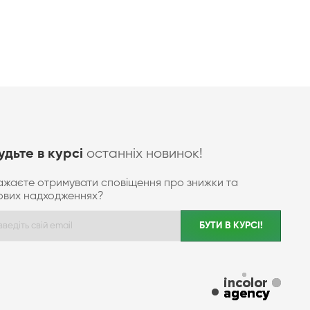
останніх новинок!
удьте в курсі
ажаєте отримувати сповіщення про знижки та
ових надходженнях?