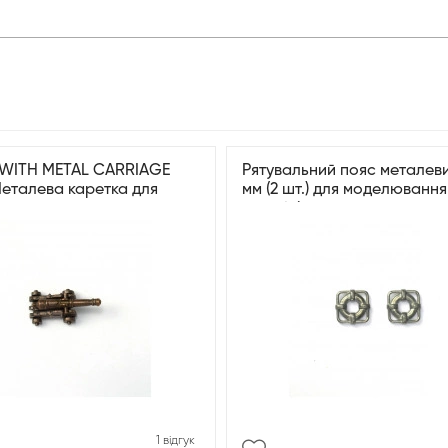
WITH METAL CARRIAGE
Рятувальний пояс металеви
еталева каретка для
мм (2 шт.) для моделювання
кораблів
1 відгук