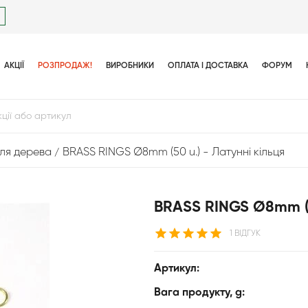
АКЦІЇ
РОЗПРОДАЖ!
ВИРОБНИКИ
ОПЛАТА І ДОСТАВКА
ФОРУМ
ля дерева
BRASS RINGS Ø8mm (50 u.) - Латунні кільця
BRASS RINGS Ø8mm (50
1 ВІДГУК
Артикул:
Вага продукту, g: