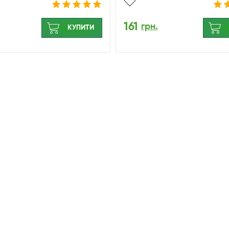
161
грн.
КУПИТИ