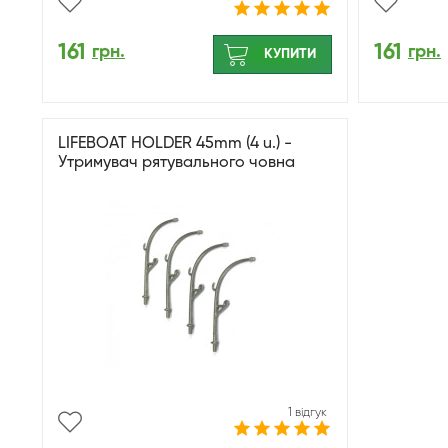
161
161
грн.
грн.
КУПИТИ
LIFEBOAT HOLDER 45mm (4 u.) -
Утримувач рятувального човна
1 відгук