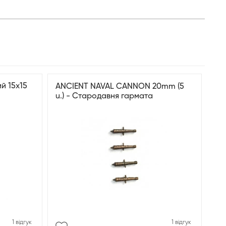
й 15x15
ANCIENT NAVAL CANNON 20mm (5
u.) - Стародавня гармата
1 відгук
1 відгук