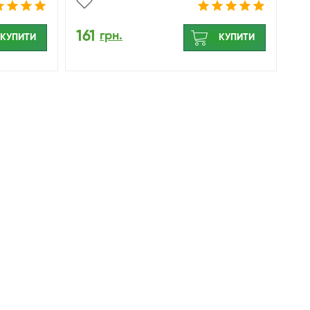
161
грн.
КУПИТИ
КУПИТИ