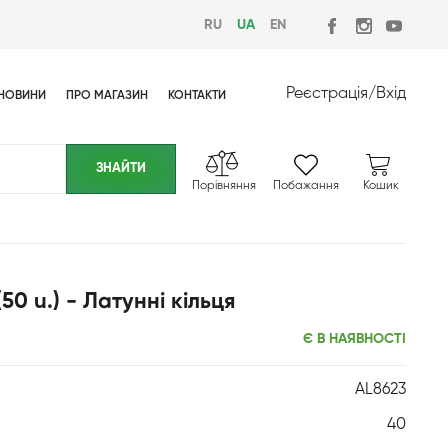
RU
UA
EN
Реєстрація
/
Вхід
НОВИНИ
ПРО МАГАЗИН
КОНТАКТИ
Порівняння
Побажання
Кошик
 u.) - Латунні кільця
Є В НАЯВНОСТІ
AL8623
40