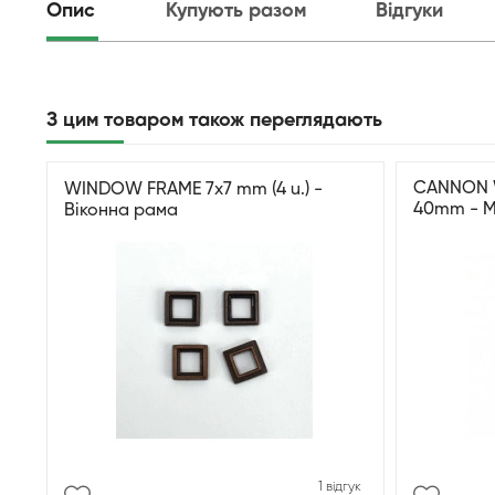
Опис
Купують разом
Відгуки
З цим товаром також переглядають
CANNON 
WINDOW FRAME 7x7 mm (4 u.) -
40mm - М
Віконна рама
гармати
1 відгук