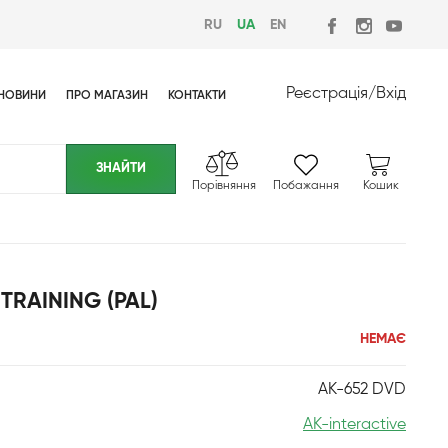
RU
UA
EN
Реєстрація
/
Вхід
НОВИНИ
ПРО МАГАЗИН
КОНТАКТИ
Порівняння
Побажання
Кошик
TRAINING (PAL)
НЕМАЄ
AK-652 DVD
AK-interactive