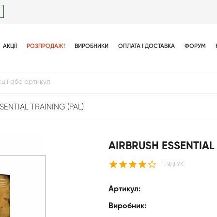
АКЦІЇ
РОЗПРОДАЖ!
ВИРОБНИКИ
ОПЛАТА І ДОСТАВКА
ФОРУМ
SENTIAL TRAINING (PAL)
AIRBRUSH ESSENTIAL 
1 ВІДГУК
Артикул:
Виробник: