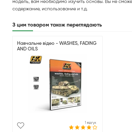
модель, вам необходимо изучить основы. Вы не сможе
содержание, использование и т.д.
З цим товаром також переглядають
Навчальне відео - WASHES, FADING
AND OILS
1 відгук