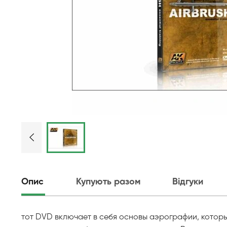
Опис
Купують разом
Відгуки
тот DVD включает в себя основы аэрографии, котор