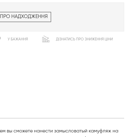
 ПРО НАДХОДЖЕННЯ
У БАЖАННЯ
ДІЗНАТИСЬ ПРО ЗНИЖЕННЯ ЦІНИ
чем вы сможете нанести замысловатый камуфляж на