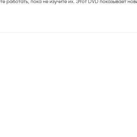
те работать, пока не изучите их. Этот DVD показывает но