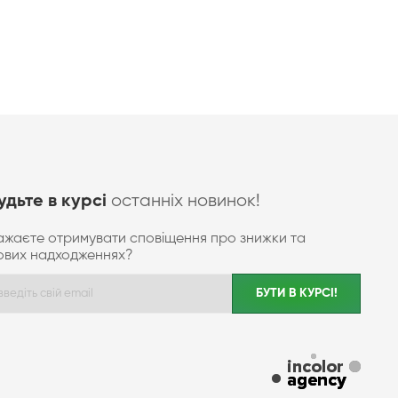
останніх новинок!
удьте в курсі
ажаєте отримувати сповіщення про знижки та
ових надходженнях?