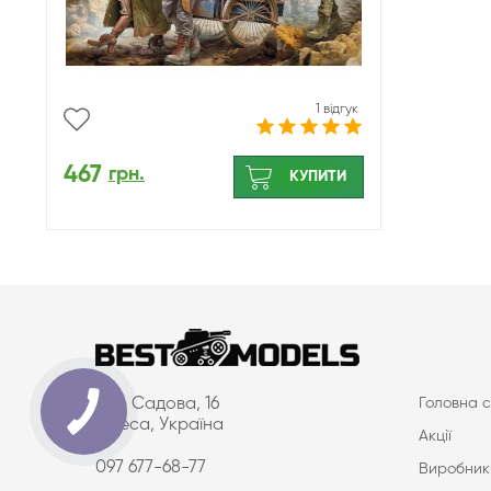
1 відгук
467
грн.
КУПИТИ
вул. Садова, 16
Головна с
Одеса, Україна
Акції
097 677-68-77
Виробник