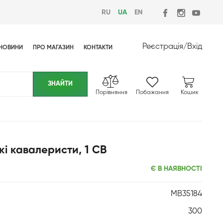
RU
UA
EN
Реєстрація
/
Вхід
НОВИНИ
ПРО МАГАЗИН
КОНТАКТИ
Порівняння
Побажання
Кошик
кі кавалеристи, 1 СВ
Є В НАЯВНОСТІ
MB35184
300