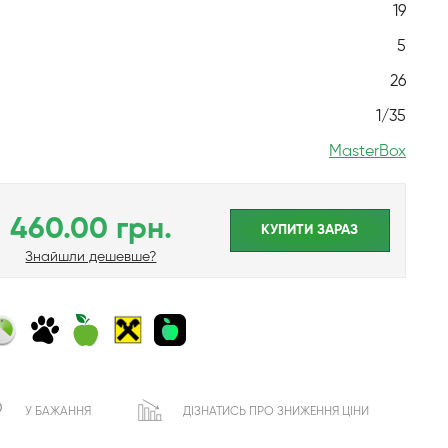
19
5
26
1/35
MasterBox
460.00 грн.
КУПИТИ ЗАРАЗ
Знайшли дешевше?
У БАЖАННЯ
ДІЗНАТИСЬ ПРО ЗНИЖЕННЯ ЦІНИ