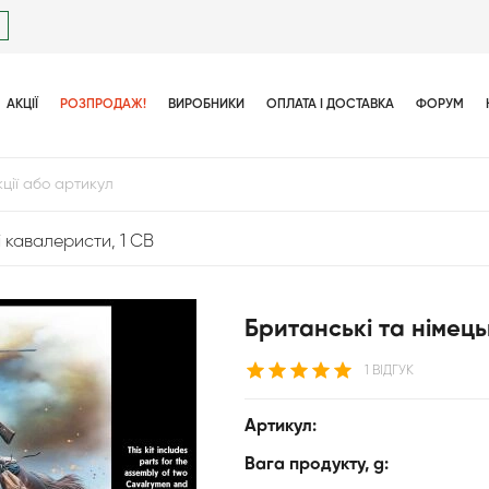
АКЦІЇ
РОЗПРОДАЖ!
ВИРОБНИКИ
ОПЛАТА І ДОСТАВКА
ФОРУМ
і кавалеристи, 1 СВ
Британські та німець
1 ВІДГУК
Артикул:
Вага продукту, g: