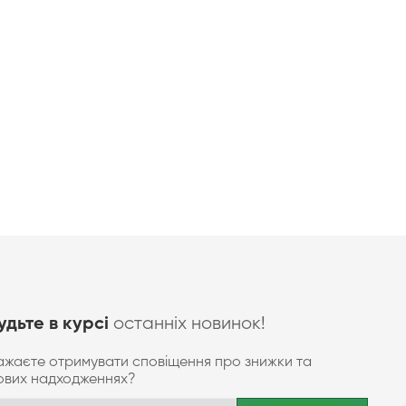
останніх новинок!
удьте в курсі
ажаєте отримувати сповіщення про знижки та
ових надходженнях?