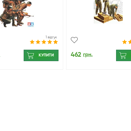
1 відгук
462
.
грн.
КУПИТИ