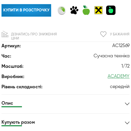
КУПИТИ В РОЗСТРОЧКУ
ДІЗНАТИСЬ ПРО ЗНИЖЕННЯ
У БАЖАННЯ
ЦІНИ
AC12569
Артикул:
Сучасна техніка
Час:
1/72
Масштаб:
ACADEMY
Виробник:
середній
Рівень складності:
Опис
Купують разом