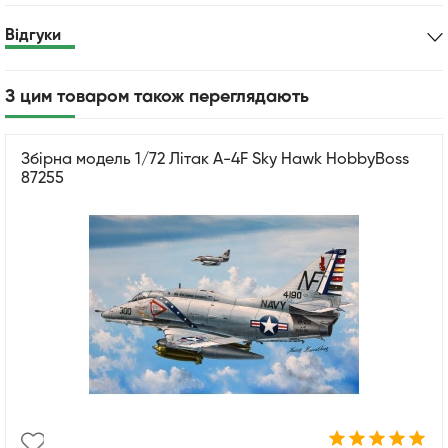
Відгуки
З цим товаром також переглядають
Збірна модель 1/72 Літак A-4F Sky Hawk HobbyBoss
87255