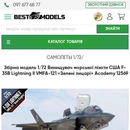
097 677 68 77
ЗВОРОТНИЙ ДЗВІНОК
КАТАЛОГ ТОВАРIВ
САМОЛЕТЫ 1/72
/
Збірна модель 1/72 Винищувач морської піхоти США F-
35B Lightning II VMFA-121 «Зелені лицарі» Academy 12569