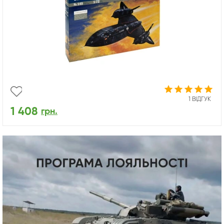
1 ВІДГУК
1 408
грн.