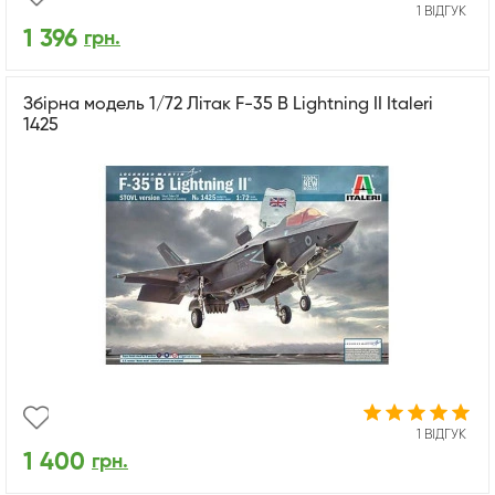
1 ВІДГУК
1 396
грн.
Збірна модель 1/72 Літак F-35 B Lightning II Italeri
1425
1 ВІДГУК
1 400
грн.