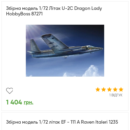
Збірна модель 1/72 Літак U-2C Dragon Lady
HobbyBoss 87271
1 ВІДГУК
1 404
грн.
Збірна модель 1/72 літак EF - 111 A Raven Italeri 1235