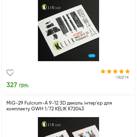
1 ВІДГУК
327
грн.
MiG-29 Fulcrum-A 9-12 3D декаль інтер'єр для
комплекту GWH 1/72 KELIK K72043