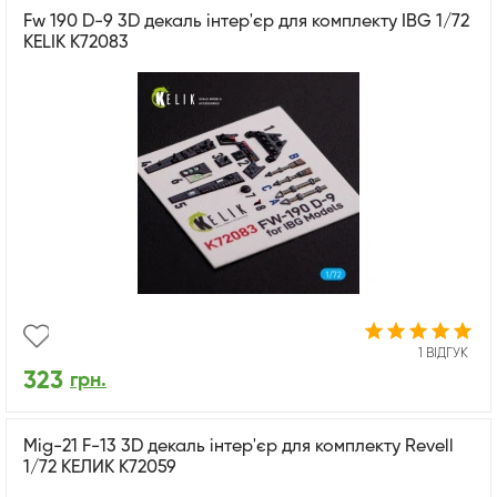
Fw 190 D-9 3D декаль інтер'єр для комплекту IBG 1/72
KELIK K72083
1 ВІДГУК
323
грн.
Mig-21 F-13 3D декаль інтер'єр для комплекту Revell
1/72 КЕЛИК K72059