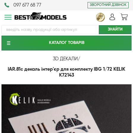
097 677 68 77
ЗВОРОТНИЙ ДЗВІНОК
КАТАЛОГ ТОВАРIВ
3D ДЕКАЛИ
/
IAR.81c декаль інтер'єр для комплекту IBG 1/72 KELIK
K72143