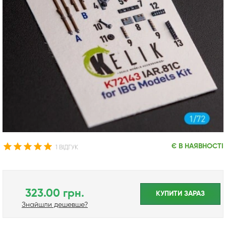
Є В НАЯВНОСТІ
1 ВІДГУК
323.00 грн.
КУПИТИ ЗАРАЗ
Знайшли дешевше?