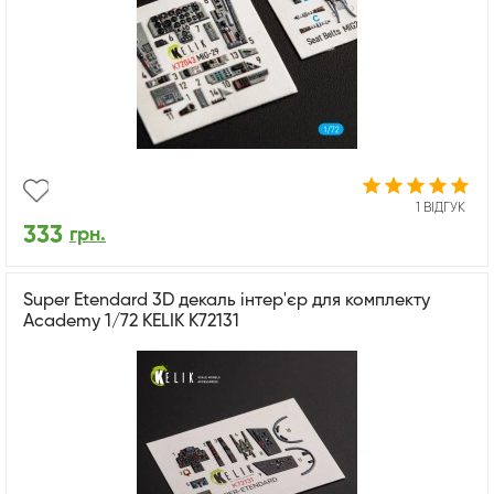
1 ВІДГУК
333
грн.
Super Etendard 3D декаль інтер'єр для комплекту
Academy 1/72 KELIK K72131