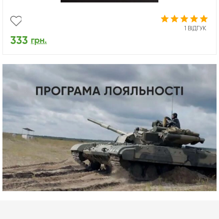
1 ВІДГУК
333
грн.