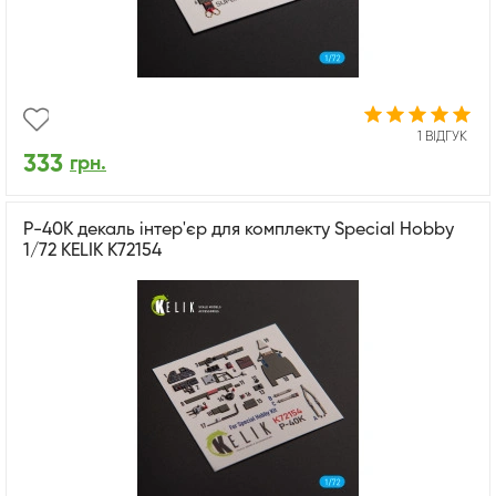
1 ВІДГУК
333
грн.
P-40K декаль інтер'єр для комплекту Special Hobby
1/72 KELIK K72154