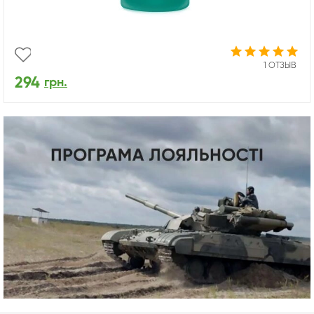
1 ОТЗЫВ
294
грн.