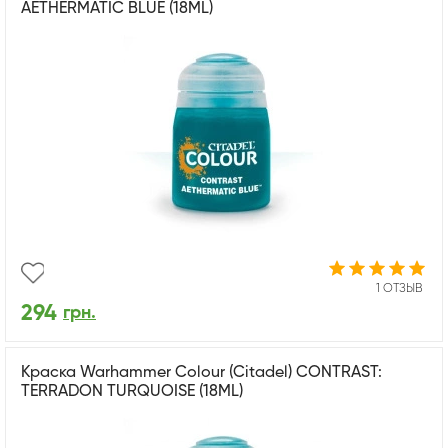
AETHERMATIC BLUE (18ML)
1 ОТЗЫВ
294
грн.
Краска Warhammer Colour (Citadel) CONTRAST:
TERRADON TURQUOISE (18ML)