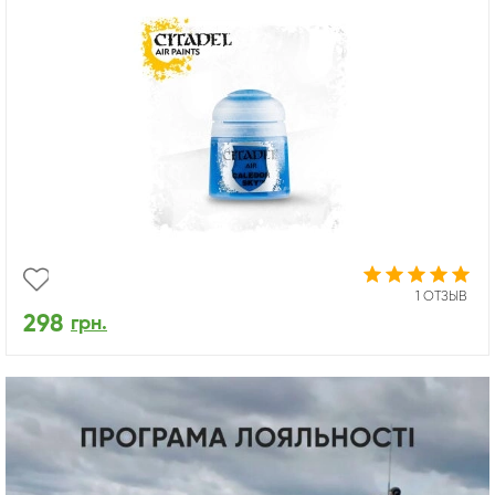
1 ОТЗЫВ
298
грн.