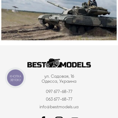
КНОПКА
ул. Садовая, 16
ЗВ'ЯЗКУ
Одесса, Украина
097 677-68-77
063 677-68-77
info@bestmodels.ua