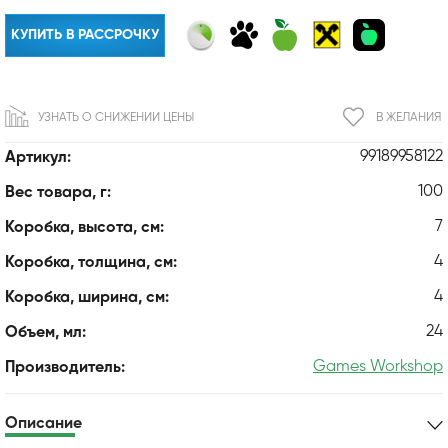
КУПИТЬ В РАССРОЧКУ
УЗНАТЬ О СНИЖЕНИИ ЦЕНЫ
В ЖЕЛАНИЯ
99189958122
Артикул:
100
Вес товара, г:
7
Коробка, высота, см:
4
Коробка, толщина, см:
4
Коробка, ширина, см:
24
Объем, мл:
Games Workshop
Производитель:
Описание