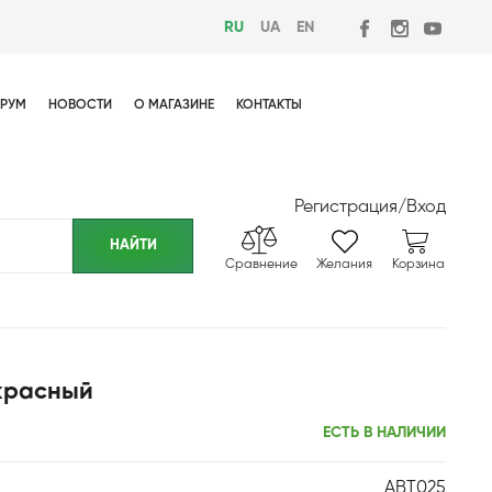
RU
UA
EN
РУМ
НОВОСТИ
О МАГАЗИНЕ
КОНТАКТЫ
Регистрация
/
Вход
Сравнение
Желания
Корзина
красный
ЕСТЬ В НАЛИЧИИ
ABT025