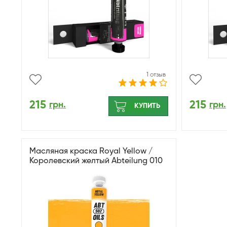
1 отзыв
215
215
грн.
грн.
КУПИТЬ
Масляная краска Royal Yellow /
Королевский желтый Abteilung 010