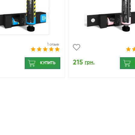
1 отзыв
215
грн.
КУПИТЬ