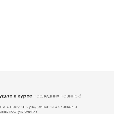
последних новинок!
удьте в курсе
отите получать уведомления о скидках и
овых поступлениях?