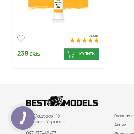
1 отзыв
238
грн.
КУПИТЬ
ул. Садовая, 16
Главная 
Одесса, Украина
Акции
097 677-68-77