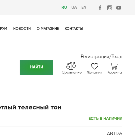
RU
UA
EN
РУМ
НОВОСТИ
О МАГАЗИНЕ
КОНТАКТЫ
Регистрация
/
Вход
Сравнение
Желания
Корзина
ветлый телесный тон
ЕСТЬ В НАЛИЧИИ
ABT135