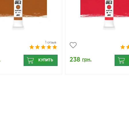
1 отзыв
238
.
грн.
КУПИТЬ