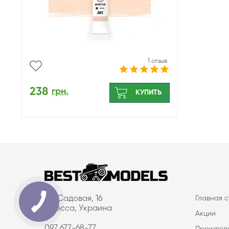
1 отзыв
238
грн.
КУПИТЬ
ул. Садовая, 16
Главная 
Одесса, Украина
Акции
097 677-68-77