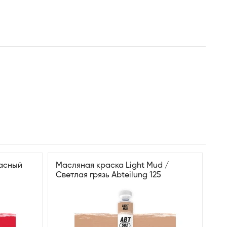
расный
Масляная краска Light Mud /
Светлая грязь Abteilung 125