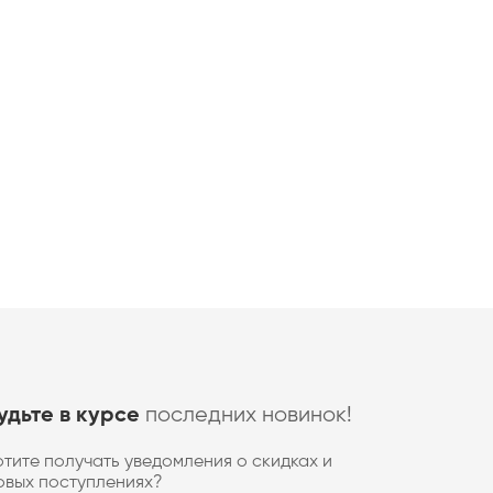
последних новинок!
удьте в курсе
отите получать уведомления о скидках и
овых поступлениях?