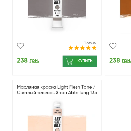
1 отзыв
238
238
грн.
грн
КУПИТЬ
Масляная краска Light Flesh Tone /
Светлый телесный тон Abteilung 135