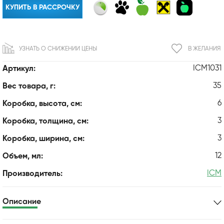
КУПИТЬ В РАССРОЧКУ
УЗНАТЬ О СНИЖЕНИИ ЦЕНЫ
В ЖЕЛАНИЯ
ICM1031
Артикул:
35
Вес товара, г:
6
Коробка, высота, см:
3
Коробка, толщина, см:
3
Коробка, ширина, см:
12
Объем, мл:
ICM
Производитель:
Описание