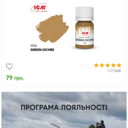
1 ОТЗЫВ
79
грн.