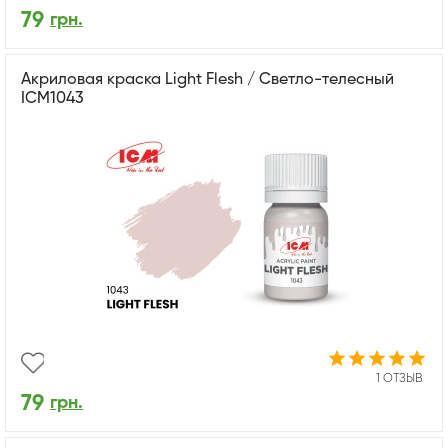
79
грн.
Акриловая краска Light Flesh / Светло-телесный
ICM1043
1 ОТЗЫВ
79
грн.