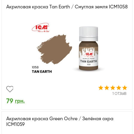
Акриловая краска Tan Earth / Смуглая земля ICM1058
1 ОТЗЫВ
79
грн.
Акриловая краска Green Ochre / Зелёная охра
ICM1059