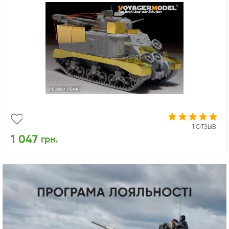
1 ОТЗЫВ
1 047
грн.