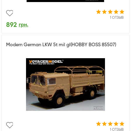
1 ОТЗЫВ
892
грн.
Modern German LKW 5t mil gl(HOBBY BOSS 85507)
1 ОТЗЫВ