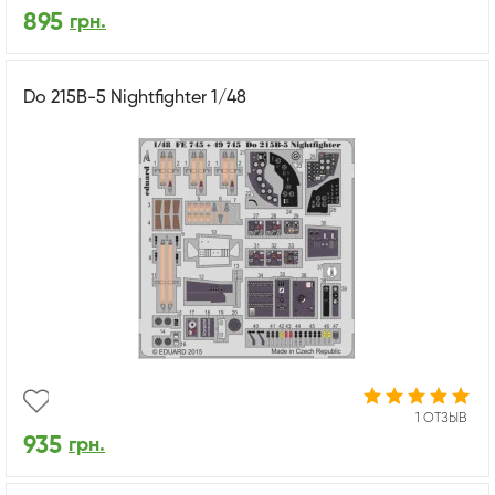
895
грн.
Do 215B-5 Nightfighter 1/48
1 ОТЗЫВ
935
грн.