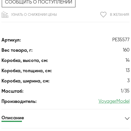
СООБЩИТЬ О ПОСТУПЛЕНИИ
УЗНАТЬ О СНИЖЕНИИ ЦЕНЫ
В ЖЕЛАНИЯ
PE35577
Артикул:
160
Вес товара, г:
14
Коробка, высота, см:
13
Коробка, толщина, см:
3
Коробка, ширина, см:
1/35
Масштаб:
VoyagerModel
Производитель:
Описание