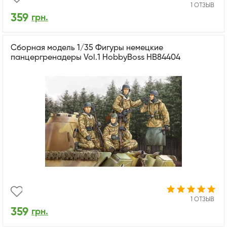
1 ОТЗЫВ
359
грн.
Сборная модель 1/35 Фигуры немецкие
панцергренадеры Vol.1 HobbyBoss HB84404
1 ОТЗЫВ
359
грн.