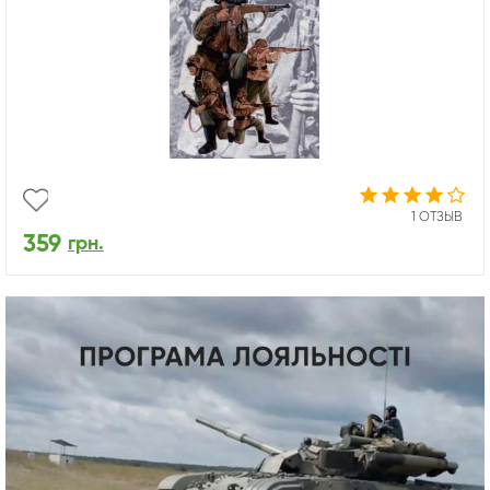
1 ОТЗЫВ
359
грн.