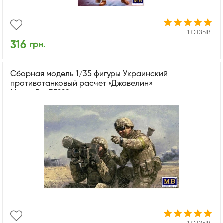
1 ОТЗЫВ
316
грн.
Сборная модель 1/35 фигуры Украинский
противотанковый расчет «Джавелин»
MasterBox35229