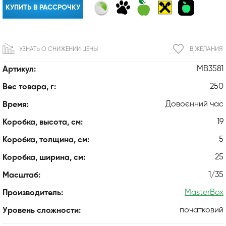
КУПИТЬ В РАССРОЧКУ
УЗНАТЬ О СНИЖЕНИИ ЦЕНЫ
В ЖЕЛАНИЯ
MB3581
Артикул:
250
Вес товара, г:
Довоєнний час
Время:
19
Коробка, высота, см:
5
Коробка, толщина, см:
25
Коробка, ширина, см:
1/35
Масштаб:
MasterBox
Производитель:
початковий
Уровень сложности: